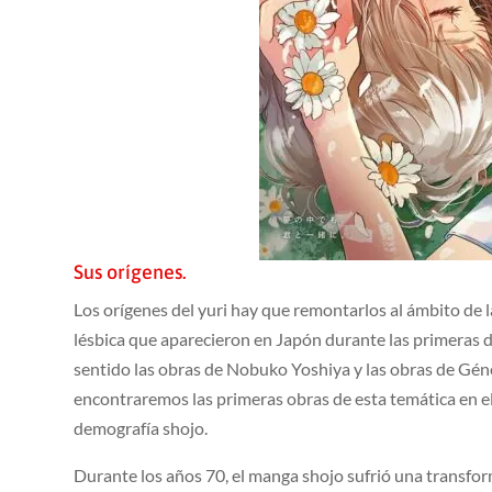
Sus orígenes.
Los orígenes del yuri hay que remontarlos al ámbito de la
lésbica que aparecieron en Japón durante las primeras dé
sentido las obras de Nobuko Yoshiya y las obras de Géne
encontraremos las primeras obras de esta temática en e
demografía shojo.
Durante los años 70, el manga shojo sufrió una transf