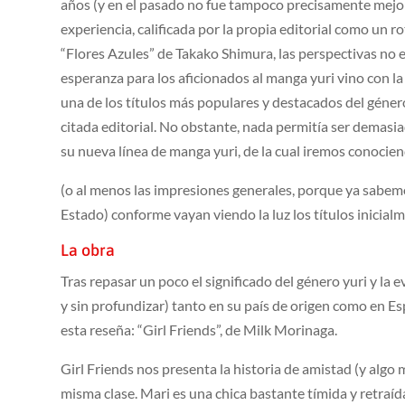
años (y en el pasado no fue tampoco precisamente mejo
experiencia, calificada por la propia editorial como un 
“Flores Azules” de Takako Shimura, las perspectivas no
esperanza para los aficionados al manga yuri vino con la 
una de los títulos más populares y destacados del género
citada editorial. No obstante, nada permitía ser demasi
su nueva línea de manga yuri, de la cual iremos conocie
(o al menos las impresiones generales, porque ya sabemos
Estado) conforme vayan viendo la luz los títulos inicial
La obra
Tras repasar un poco el significado del género yuri y la
y sin profundizar) tanto en su país de origen como en Es
esta reseña: “Girl Friends”, de Milk Morinaga.
Girl Friends nos presenta la historia de amistad (y algo 
misma clase. Mari es una chica bastante tímida y retra