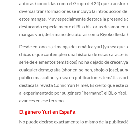
autoras (conocidas como el Grupo del 24) que transform
diversas transformaciones se incluyó la introducción de
estos mangas. Muy especialmente destaca la presencia 
destacando especialmente el BL o historias de amor en
mangas yuri, de la mano de autoras como Riyoko Ikeda (
Desde entonces, el manga de temática yuri (ya sea que t
chicas o que contemplen una historia de estas caracterí
serie de elementos temáticos) no ha dejado de crecer, ya
cualquier demografía (shonen, seinen, shojo o josei, au
público masculino, ya sea en publicaciones temáticas or
destaca la revista Comic Yuri Hime). Es cierto que este c
al experimentado por su género “hermano”, el BL o Yaoi
avances en ese terreno.
El género Yuri en España.
No puede decirse exactamente lo mismo de la publicació