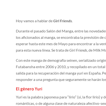
Hoy vamos a hablar de
Girl Friends.
Durante el pasado Salón del Manga, entre las novedades
los aficionados al manga, se encontraba la previsión de
esperar hasta este mes de Mayo para encontrar a la venta
para esta nueva línea. Se trata de
Girl Friends
, de Milk M
Con este manga de demografía seinen, serializado origina
Futabansha entre 2006 y 2010, y recopilado en un total d
salida para la recuperación del manga yuri en España. Pe
responder a una pregunta que seguramente se harán los 
El género Yuri
Yuri es la palabra japonesa para “lirio” (sí, la flor lirio
románticas, o de alguna clase de naturaleza afectivo-se