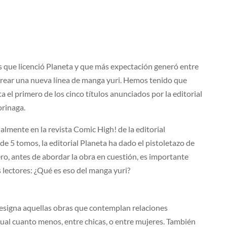
 que licenció Planeta y que más expectación generó entre
 crear una nueva línea de manga yuri. Hemos tenido que
 el primero de los cinco títulos anunciados por la editorial
orinaga.
lmente en la revista Comic High! de la editorial
e 5 tomos, la editorial Planeta ha dado el pistoletazo de
ro, antes de abordar la obra en cuestión, es importante
lectores: ¿Qué es eso del manga yuri?
) y designa aquellas obras que contemplan relaciones
xual cuanto menos, entre chicas, o entre mujeres. También