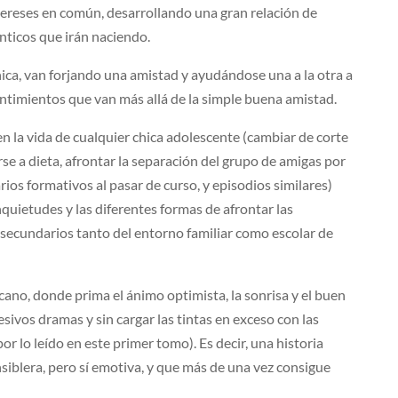
tereses en común, desarrollando una gran relación de
ticos que irán naciendo.
hica, van forjando una amistad y ayudándose una a la otra a
ntimientos que van más allá de la simple buena amistad.
n la vida de cualquier chica adolescente (cambiar de corte
rse a dieta, afrontar la separación del grupo de amigas por
arios formativos al pasar de curso, y episodios similares)
nquietudes y las diferentes formas de afrontar las
secundarios tanto del entorno familiar como escolar de
rcano, donde prima el ánimo optimista, la sonrisa y el buen
sivos dramas y sin cargar las tintas en exceso con las
 lo leído en este primer tomo). Es decir, una historia
nsiblera, pero sí emotiva, y que más de una vez consigue