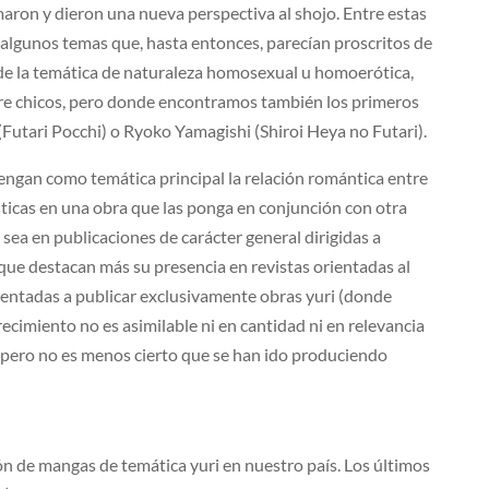
aron y dieron una nueva perspectiva al shojo. Entre estas
 algunos temas que, hasta entonces, parecían proscritos de
de la temática de naturaleza homosexual u homoerótica,
tre chicos, pero donde encontramos también los primeros
Futari Pocchi) o Ryoko Yamagishi (Shiroi Heya no Futari).
engan como temática principal la relación romántica entre
sticas en una obra que las ponga en conjunción con otra
 sea en publicaciones de carácter general dirigidas a
nque destacan más su presencia en revistas orientadas al
ientadas a publicar exclusivamente obras yuri (donde
recimiento no es asimilable ni en cantidad ni en relevancia
, pero no es menos cierto que se han ido produciendo
n de mangas de temática yuri en nuestro país. Los últimos