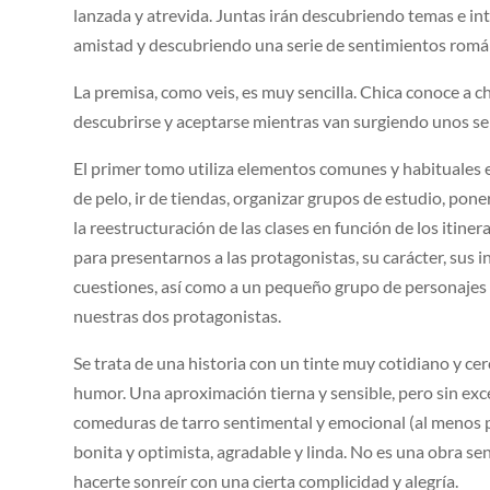
lanzada y atrevida. Juntas irán descubriendo temas e in
amistad y descubriendo una serie de sentimientos román
La premisa, como veis, es muy sencilla. Chica conoce a c
descubrirse y aceptarse mientras van surgiendo unos se
El primer tomo utiliza elementos comunes y habituales e
de pelo, ir de tiendas, organizar grupos de estudio, pone
la reestructuración de las clases en función de los itiner
para presentarnos a las protagonistas, su carácter, sus i
cuestiones, así como a un pequeño grupo de personajes 
nuestras dos protagonistas.
Se trata de una historia con un tinte muy cotidiano y ce
humor. Una aproximación tierna y sensible, pero sin exce
comeduras de tarro sentimental y emocional (al menos por
bonita y optimista, agradable y linda. No es una obra se
hacerte sonreír con una cierta complicidad y alegría.