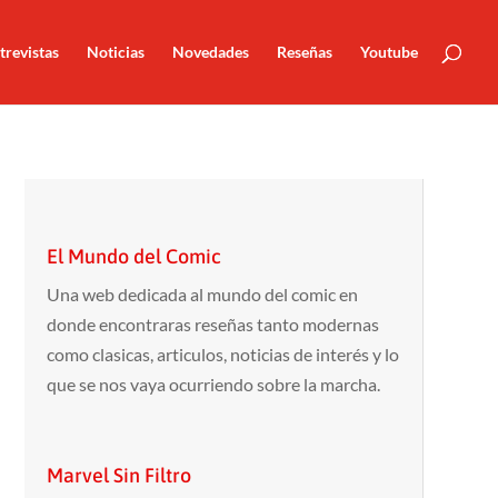
trevistas
Noticias
Novedades
Reseñas
Youtube
El Mundo del Comic
Una web dedicada al mundo del comic en
donde encontraras reseñas tanto modernas
como clasicas, articulos, noticias de interés y lo
que se nos vaya ocurriendo sobre la marcha.
Marvel Sin Filtro