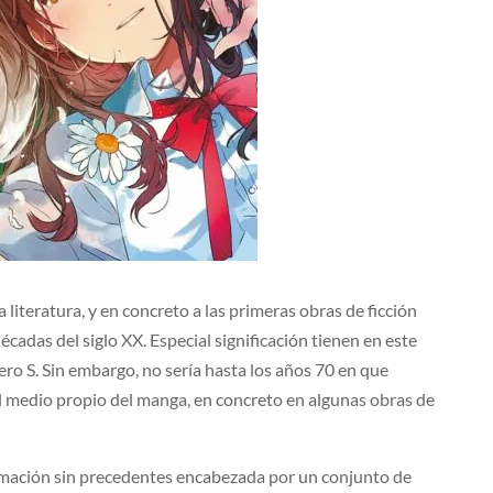
 literatura, y en concreto a las primeras obras de ficción
cadas del siglo XX. Especial significación tienen en este
ro S. Sin embargo, no sería hasta los años 70 en que
l medio propio del manga, en concreto en algunas obras de
ormación sin precedentes encabezada por un conjunto de