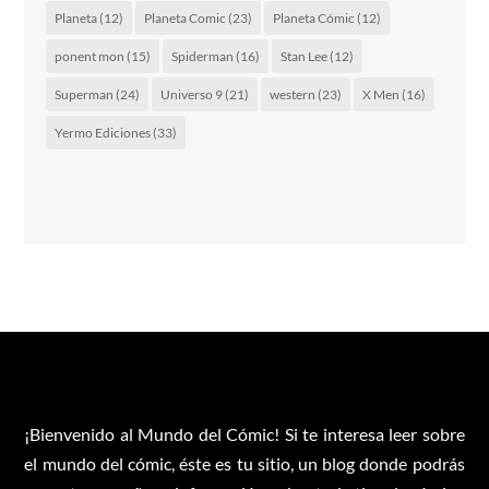
Planeta
(12)
Planeta Comic
(23)
Planeta Cómic
(12)
ponent mon
(15)
Spiderman
(16)
Stan Lee
(12)
Superman
(24)
Universo 9
(21)
western
(23)
X Men
(16)
Yermo Ediciones
(33)
¡Bienvenido al Mundo del Cómic! Si te interesa leer sobre
el mundo del cómic, éste es tu sitio, un blog donde podrás