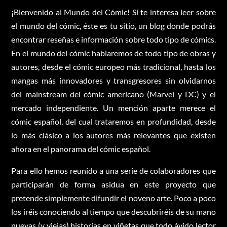
¡Bienvenido al Mundo del Cómic! Si te interesa leer sobre
el mundo del cómic, éste es tu sitio, un blog donde podrás
encontrar reseñas e información sobre todo tipo de cómics.
En el mundo del cómic hablaremos de todo tipo de obras y
autores, desde el cómic europeo más tradicional, hasta los
mangas más innovadores y transgresores sin olvidarnos
del mainstream del cómic americano (Marvel y DC) y el
mercado independiente. Un mención aparte merece el
cómic español, del cual trataremos en profundidad, desde
lo más clásico a los autores más relevantes que existen
ahora en el panorama del cómic español.
Para ello hemos reunido a una serie de colaboradores que
participarán de forma asidua en este proyecto que
pretende simplemente difundir el noveno arte. Poco a poco
los iréis conociendo al tiempo que descubriréis de su mano
nuevas (y viejas) historias en viñetas que todo ávido lector