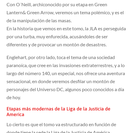
Con O´Neill, archiconocido por su etapa en Green
Lantern& Green Arrow, veremos un tema polémico, y es el
de la manipulación de las masas.
En la historia que vemos en este tomo, la JLA es perseguida
por una turba, muy enfurecida, acusándoles de ser
diferentes y de provocar un montón de desastres.
Englehart, por otro lado, toca el tema de una sociedad
paranoíca, que cree en las invasiones extraterrestres, y a lo
largo del número 140, un especial, nos ofrece una aventura
sensacional, en donde veremos desfilar un montón de
personajes del Universo DC, algunos poco conocidos a día
de hoy.
Etapas más modernas de la Liga de la Justicia de
America
Lo cierto es que el tomo va estructurado en función de
donde tiene la sede la Liga de la Justicia de América.