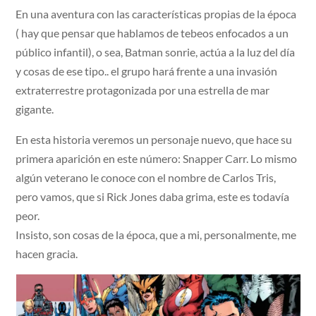
En una aventura con las características propias de la época
( hay que pensar que hablamos de tebeos enfocados a un
público infantil), o sea, Batman sonrie, actúa a la luz del día
y cosas de ese tipo.. el grupo hará frente a una invasión
extraterrestre protagonizada por una estrella de mar
gigante.
En esta historia veremos un personaje nuevo, que hace su
primera aparición en este número: Snapper Carr. Lo mismo
algún veterano le conoce con el nombre de Carlos Tris,
pero vamos, que si Rick Jones daba grima, este es todavía
peor.
Insisto, son cosas de la época, que a mi, personalmente, me
hacen gracia.