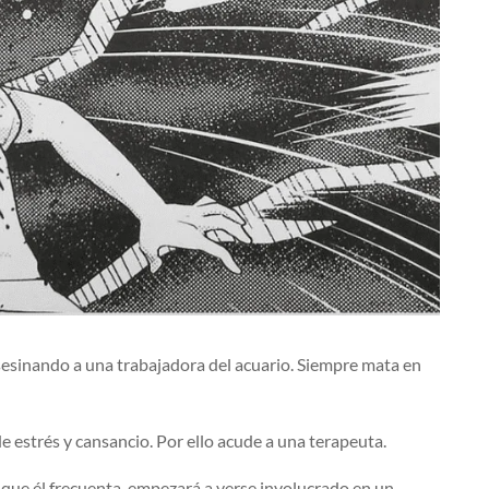
asesinando a una trabajadora del acuario. Siempre mata en
 estrés y cansancio. Por ello acude a una terapeuta.
 que él frecuenta, empezará a verse involucrado en un