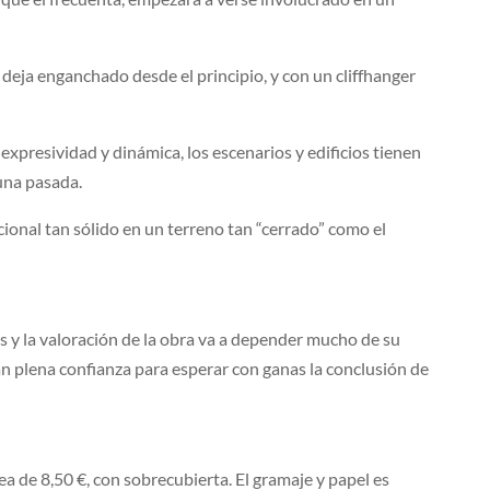
eja enganchado desde el principio, y con un cliffhanger
expresividad y dinámica, los escenarios y edificios tienen
 una pasada.
onal tan sólido en un terreno tan “cerrado” como el
 y la valoración de la obra va a depender mucho de su
an plena confianza para esperar con ganas la conclusión de
ea de 8,50 €, con sobrecubierta. El gramaje y papel es