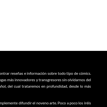
contrar reseñas e información sobre todo tipo de cómics.
ngas más innovadores y transgresores sin olvidarnos del
ol, del cual trataremos en profundidad, desde lo más
plemente difundir el noveno arte. Poco a poco los iréis