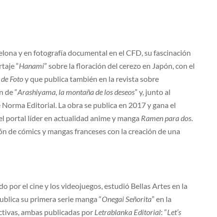
lona y en fotografía documental en el CFD, su fascinación
rtaje “
Hanami
” sobre la floración del cerezo en Japón, con el
 de Foto
y que publica también en la revista sobre
n de “
Arashiyama, la montaña de los deseos
” y, junto al
Norma Editorial. La obra se publica en 2017 y gana el
 portal líder en actualidad anime y manga
Ramen para dos
.
ón de cómics y mangas franceses con la creación de una
 por el cine y los videojuegos, estudió Bellas Artes en la
publica su primera serie manga “
Onegai Señorita
” en la
ectivas, ambas publicadas por
Letrablanka Editorial
: “
Let’s