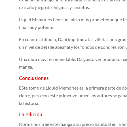
extraño juego de enigmas y secretos.
Liquid Memories tiene un inicio muy prometedor que te d
final muy potente.
En cuanto al dibujo, Dani imprime a las viñetas una gran 
un nivel de detalle abismal y los fondos de Londres son
Una obra muy recomendable. Da gusto ver producto naci
manga.
Conclusiones
ESte tomo de Liquid Memories es la primera parte de dos
cierre, pero con éste primer volumen los autores se gan
la historia.
La edición
Norma nos trae éste manga a su precio habitual en la lín