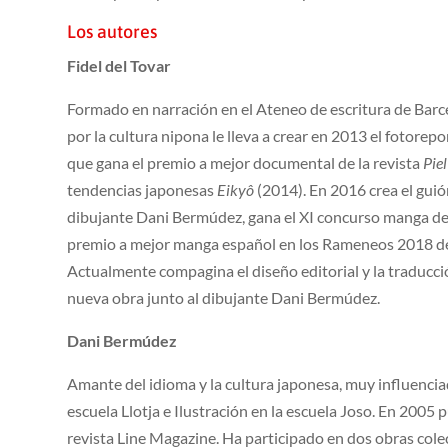
Los autores
Fidel del Tovar
Formado en narración en el Ateneo de escritura de Barce
por la cultura nipona le lleva a crear en 2013 el fotorepo
que gana el premio a mejor documental de la revista
Piel
tendencias japonesas
Eikyô
(2014). En 2016 crea el guió
dibujante Dani Bermúdez, gana el XI concurso manga de 
premio a mejor manga español en los Rameneos 2018 del
Actualmente compagina el diseño editorial y la traducci
nueva obra junto al dibujante Dani Bermúdez.
Dani Bermúdez
Amante del idioma y la cultura japonesa, muy influenciado
escuela Llotja e Ilustración en la escuela Joso. En 2005 
revista Line Magazine. Ha participado en dos obras col