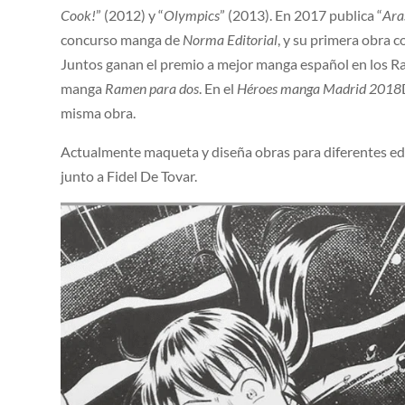
Cook!
” (2012) y “
Olympics
” (2013). En 2017 publica “
Ara
concurso manga de
Norma Editorial
, y su primera obra c
Juntos ganan el premio a mejor manga español en los Ra
manga
Ramen para dos
. En el
Héroes manga Madrid 2018
misma obra.
Actualmente maqueta y diseña obras para diferentes edi
junto a Fidel De Tovar.