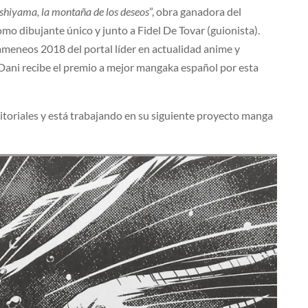
shiyama, la montaña de los deseos
”, obra ganadora del
omo dibujante único y junto a Fidel De Tovar (guionista).
meneos 2018 del portal líder en actualidad anime y
Dani recibe el premio a mejor mangaka español por esta
toriales y está trabajando en su siguiente proyecto manga