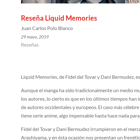
Reseña Liquid Memories
Juan Carlos Polo Blanco
29 mayo, 2019
Reseñas
Liquid Memories, de Fidel del Tovar y Dani Bermudez, 
Aunque el manga ha sido tradicionalmente un medio muy
los autores, lo cierto es que en los últimos tiempos ha
de autores occidentales y europeos. El caso más célebre 
tiene serie anime, algo impensable hasta hace nada par
Fidel del Tovar y Dani Bermudez irrumpieron en el mer
Arashiyama, y en ésta ocasión nos presentan un frenético