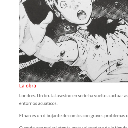
La obra
Londres. Un brutal asesino en serie ha vuelto a actuar 
entornos acuáticos.
Ethan es un dibujante de comics con graves problemas de
Cuando una mujer intenta matar al tendero de la tienda