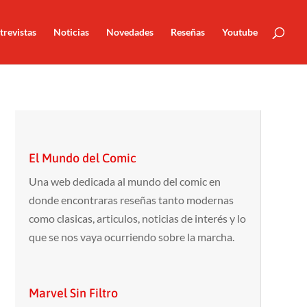
trevistas
Noticias
Novedades
Reseñas
Youtube
El Mundo del Comic
Una web dedicada al mundo del comic en
donde encontraras reseñas tanto modernas
como clasicas, articulos, noticias de interés y lo
que se nos vaya ocurriendo sobre la marcha.
Marvel Sin Filtro