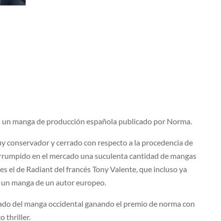
es un manga de producción española publicado por Norma.
 conservador y cerrado con respecto a la procedencia de
n irrumpido en el mercado una suculenta cantidad de mangas
es el de Radiant del francés Tony Valente, que incluso ya
a un manga de un autor europeo.
cado del manga occidental ganando el premio de norma con
 thriller.