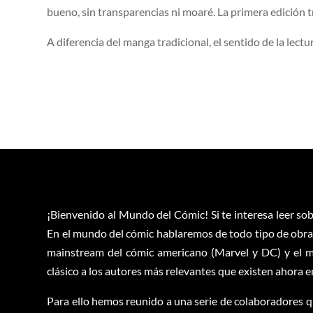
bueno, sin transparencias ni moaré. La primera edición t
A diferencia del manga tradicional, el sentido de la lectu
¡Bienvenido al Mundo del Cómic! Si te interesa leer sob
En el mundo del cómic hablaremos de todo tipo de obras
mainstream del cómic americano (Marvel y DC) y el m
clásico a los autores más relevantes que existen ahora 
Para ello hemos reunido a una serie de colaboradores q