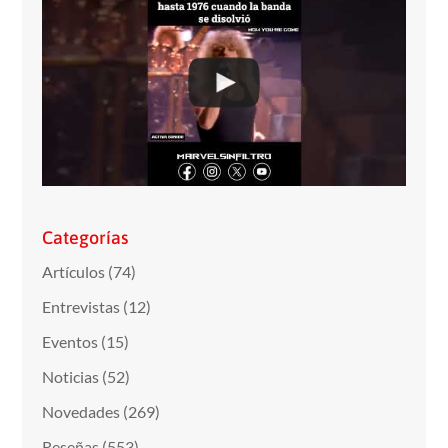
Categorías
Artículos
(74)
Entrevistas
(12)
Eventos
(15)
Noticias
(52)
Novedades
(269)
Reseñas
(553)