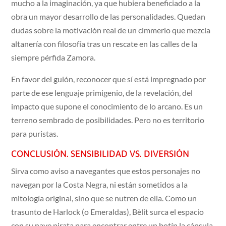
mucho a la imaginación, ya que hubiera beneficiado a la
obra un mayor desarrollo de las personalidades. Quedan
dudas sobre la motivación real de un cimmerio que mezcla
altanería con filosofía tras un rescate en las calles de la
siempre pérfida Zamora.
En favor del guión, reconocer que sí está impregnado por
parte de ese lenguaje primigenio, de la revelación, del
impacto que supone el conocimiento de lo arcano. Es un
terreno sembrado de posibilidades. Pero no es territorio
para puristas.
CONCLUSIÓN. SENSIBILIDAD VS. DIVERSIÓN
Sirva como aviso a navegantes que estos personajes no
navegan por la Costa Negra, ni están sometidos a la
mitología original, sino que se nutren de ella. Como un
trasunto de Harlock (o Emeraldas), Bèlit surca el espacio
con su nave pirata para encontrar entre un botín la cápsula