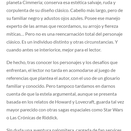
planeta Cimmeria; conserva esa estética salvaje, ruda y
corpulenta de su diseño clásico. Cabello más largo, pero de
su familiar negro y adustos ojos azules. Posee ese manejo
experto de las armas que recordamos, su arrojo y fiereza
míticas… Pero no es una reencarnación total del personaje
clásico. Es un individuo distinto y otras circunstancias. Y
cuando antes se interiorice, mejor para el lector.
De hecho, tras conocer los personajes y los desafíos que
enfrentan, el lector no tarda en acomodarse al juego de
referencias que plantea el autor, con el uso de un glosario
familiar y conocido. Pero tampoco tardamos en darnos
cuenta de que la estela argumental, aunque se presenta
basada en los relatos de Howard y Lovecraft, guarda tal vez
mayor parecido con otras sagas espaciales como Star Wars
o Las Crónicas de Riddick.
Sin duda una aventura palomitera, cargada de fan services