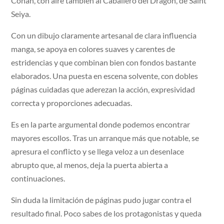
Conan, con aire también al Caballero del Dragón, de Saint
Seiya.
Con un dibujo claramente artesanal de clara influencia
manga, se apoya en colores suaves y carentes de
estridencias y que combinan bien con fondos bastante
elaborados. Una puesta en escena solvente, con dobles
páginas cuidadas que aderezan la acción, expresividad
correcta y proporciones adecuadas.
Es en la parte argumental donde podemos encontrar
mayores escollos. Tras un arranque más que notable, se
apresura el conflicto y se llega veloz a un desenlace
abrupto que, al menos, deja la puerta abierta a
continuaciones.
Sin duda la limitación de páginas pudo jugar contra el
resultado final. Poco sabes de los protagonistas y queda