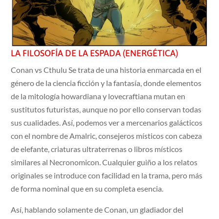
LA FILOSOFÍA DE LA ESPADA (ENERGÉTICA)
Conan vs Cthulu Se trata de una historia enmarcada en el
género de la ciencia ficción y la fantasía, donde elementos
de la mitología howardiana y lovecraftiana mutan en
sustitutos futuristas, aunque no por ello conservan todas
sus cualidades. Así, podemos ver a mercenarios galácticos
con el nombre de Amalric, consejeros místicos con cabeza
de elefante, criaturas ultraterrenas o libros místicos
similares al Necronomicon. Cualquier guiño a los relatos
originales se introduce con facilidad en la trama, pero más
de forma nominal que en su completa esencia.
Así, hablando solamente de Conan, un gladiador del