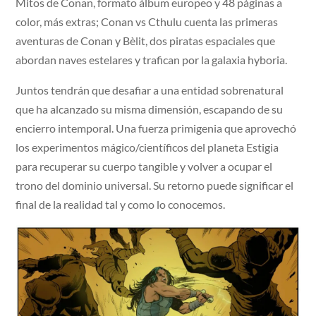
Mitos de Conan, formato álbum europeo y 48 páginas a
color, más extras; Conan vs Cthulu cuenta las primeras
aventuras de Conan y Bèlit, dos piratas espaciales que
abordan naves estelares y trafican por la galaxia hyboria.
Juntos tendrán que desafiar a una entidad sobrenatural
que ha alcanzado su misma dimensión, escapando de su
encierro intemporal. Una fuerza primigenia que aprovechó
los experimentos mágico/científicos del planeta Estigia
para recuperar su cuerpo tangible y volver a ocupar el
trono del dominio universal. Su retorno puede significar el
final de la realidad tal y como lo conocemos.