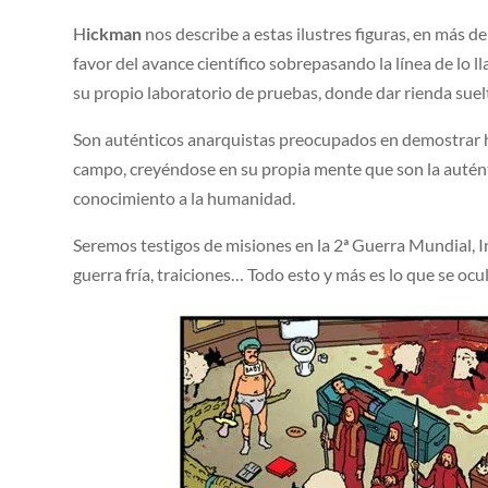
H
ickman
nos describe a estas ilustres figuras, en más 
favor del avance científico sobrepasando la línea de lo
su propio laboratorio de pruebas, donde dar rienda suelt
Son auténticos anarquistas preocupados en demostrar h
campo, creyéndose en su propia mente que son la autén
conocimiento a la humanidad.
Seremos testigos de misiones en la 2ª Guerra Mundial, I
guerra fría, traiciones… Todo esto y más es lo que se oc