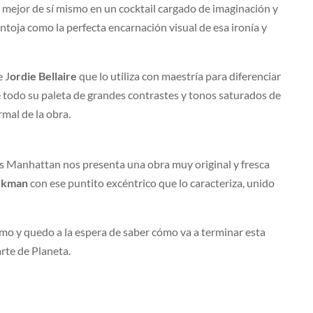
o mejor de sí mismo en un cocktail cargado de imaginación y
 antoja como la perfecta encarnación visual de esa ironía y
e J
ordie Bellaire
que lo utiliza con maestría para diferenciar
e todo su paleta de grandes contrastes y tonos saturados de
rmal de la obra.
os Manhattan nos presenta una obra muy original y fresca
ckman
con ese puntito excéntrico que lo caracteriza, unido
mo y quedo a la espera de saber cómo va a terminar esta
rte de Planeta.