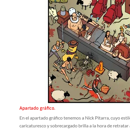
Apartado gráfico.
En el apartado gráfico tenemos a Nick Pitarra, cuyo esti
caricaturesco y sobrecargado brilla a la hora de retrata