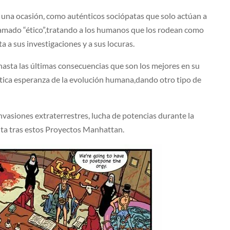
de una ocasión, como auténticos sociópatas que solo actúan a
 llamado “ético”,tratando a los humanos que los rodean como
a a sus investigaciones y a sus locuras.
asta las últimas consecuencias que son los mejores en su
tica esperanza de la evolución humana,dando otro tipo de
nvasiones extraterrestres, lucha de potencias durante la
ulta tras estos Proyectos Manhattan.