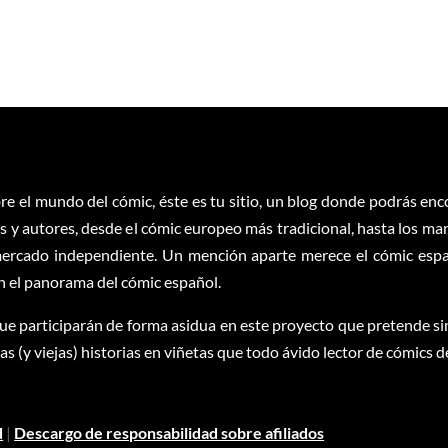
re el mundo del cómic, éste es tu sitio, un blog donde podrás en
 y autores, desde el cómic europeo más tradicional, hasta los ma
ercado independiente. Un mención aparte merece el cómic españ
en el panorama del cómic español.
ue participarán de forma asidua en este proyecto que pretende sim
 (y viejas) historias en viñetas que todo ávido lector de cómics d
d
|
Descargo de responsabilidad sobre afiliados