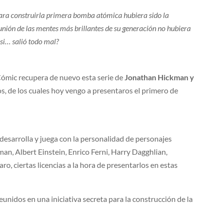
para construirla primera bomba atómica hubiera sido la
unión de las mentes más brillantes de su generación no hubiera
 si… salió todo mal?
 Cómic recupera de nuevo esta serie de
Jonathan Hickman y
s, de los cuales hoy vengo a presentaros el primero de
 desarrolla y juega con la personalidad de personajes
an, Albert Einstein, Enrico Ferni, Harry Dagghlian,
, ciertas licencias a la hora de presentarlos en estas
unidos en una iniciativa secreta para la construcción de la