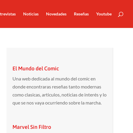
trevistas
Noticias
Novedades
Reseñas
Youtube
El Mundo del Comic
Una web dedicada al mundo del comic en
donde encontraras reseñas tanto modernas
como clasicas, articulos, noticias de interés y lo
que se nos vaya ocurriendo sobre la marcha.
Marvel Sin Filtro