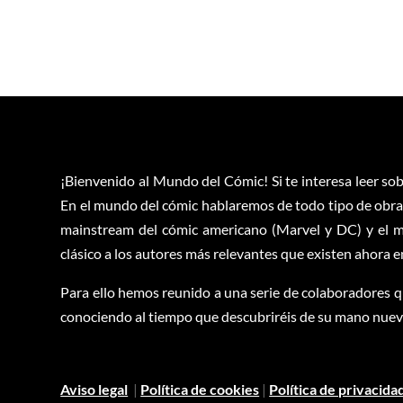
¡Bienvenido al Mundo del Cómic! Si te interesa leer sob
En el mundo del cómic hablaremos de todo tipo de obras
mainstream del cómic americano (Marvel y DC) y el m
clásico a los autores más relevantes que existen ahora 
Para ello hemos reunido a una serie de colaboradores q
conociendo al tiempo que descubriréis de su mano nuevas
Aviso legal
|
Política de cookies
|
Política de privacida