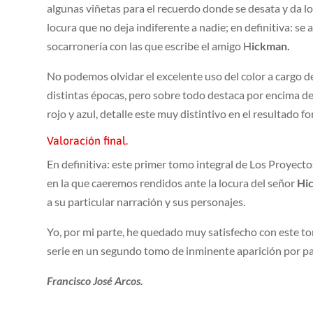
algunas viñetas para el recuerdo donde se desata y da l
locura que no deja indiferente a nadie; en definitiva: se
socarronería con las que escribe el amigo H
ickman.
No podemos olvidar el excelente uso del color a cargo d
distintas épocas, pero sobre todo destaca por encima d
rojo y azul, detalle este muy distintivo en el resultado fo
Valoración final.
En definitiva: este primer tomo integral de Los Proyect
en la que caeremos rendidos ante la locura del señor
Hi
a su particular narración y sus personajes.
Yo, por mi parte, he quedado muy satisfecho con este to
serie en un segundo tomo de inminente aparición por pa
Francisco
José Arcos.