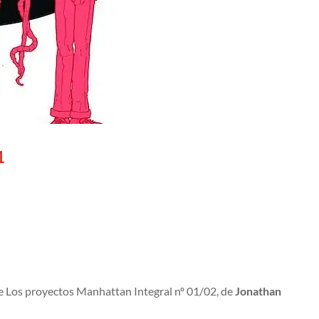
1
e Los proyectos Manhattan Integral nº 01/02, de
Jonathan