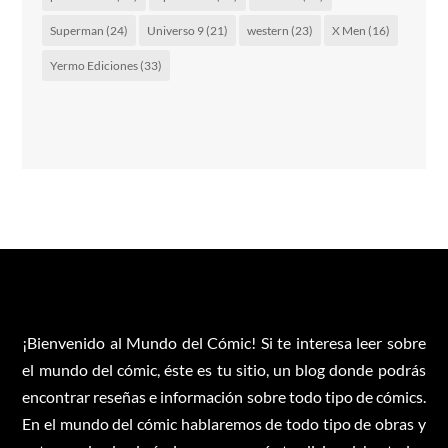
Superman
(24)
Universo 9
(21)
western
(23)
X Men
(16)
Yermo Ediciones
(33)
¡Bienvenido al Mundo del Cómic! Si te interesa leer sobre
el mundo del cómic, éste es tu sitio, un blog donde podrás
encontrar reseñas e información sobre todo tipo de cómics.
En el mundo del cómic hablaremos de todo tipo de obras y