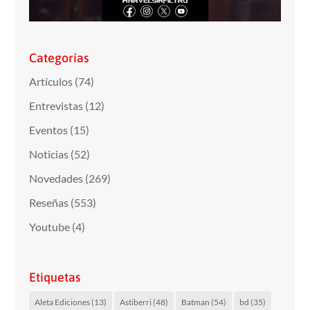
Categorías
Artículos
(74)
Entrevistas
(12)
Eventos
(15)
Noticias
(52)
Novedades
(269)
Reseñas
(553)
Youtube
(4)
Etiquetas
Aleta Ediciones
(13)
Astiberri
(48)
Batman
(54)
bd
(35)