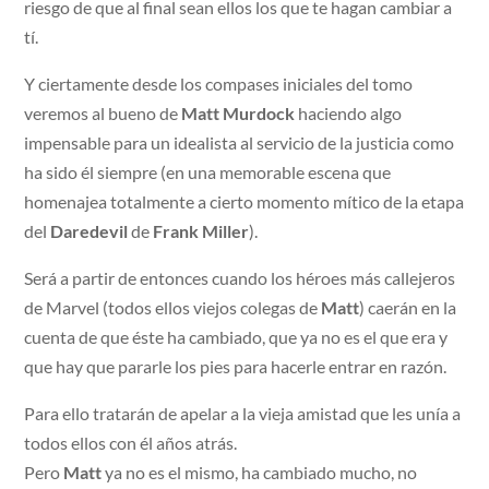
riesgo de que al final sean ellos los que te hagan cambiar a
tí.
Y ciertamente desde los compases iniciales del tomo
veremos al bueno de
Matt Murdock
haciendo algo
impensable para un idealista al servicio de la justicia como
ha sido él siempre (en una memorable escena que
homenajea totalmente a cierto momento mítico de la etapa
del
Daredevil
de
Frank Miller
).
Será a partir de entonces cuando los héroes más callejeros
de Marvel (todos ellos viejos colegas de
Matt
) caerán en la
cuenta de que éste ha cambiado, que ya no es el que era y
que hay que pararle los pies para hacerle entrar en razón.
Para ello tratarán de apelar a la vieja amistad que les unía a
todos ellos con él años atrás.
Pero
Matt
ya no es el mismo, ha cambiado mucho, no