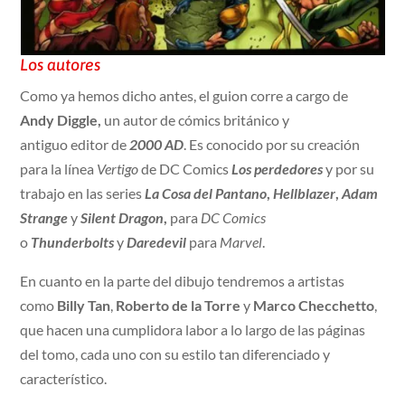
Los autores
Como ya hemos dicho antes, el guion corre a cargo de
Andy Diggle,
un autor de cómics británico y
antiguo editor de
2000 AD
. Es conocido por su creación
para la línea
Vertigo
de DC Comics
Los perdedores
y por su
trabajo en las series
La Cosa del Pantano
,
Hellblazer
,
Adam
Strange
y
Silent Dragon
,
para
DC Comics
o
Thunderbolts
y
Daredevil
para
Marvel
.
En cuanto en la parte del dibujo tendremos a artistas
como
Billy Tan
,
Roberto de la Torre
y
Marco Checchetto
,
que hacen una cumplidora labor a lo largo de las páginas
del tomo, cada uno con su estilo tan diferenciado y
característico.