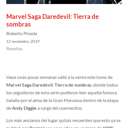
Marvel Saga Daredevil: Tierra de
sombras
Roberto Pineda
12 noviembre, 2019
Reseñas
Hace unas pocas semanas salió a la venta este tomo de
Marvel Saga Daredevil: Tierra de sombras
, donde todos
los seguidores de esta serie pudieron leer aquella famosa
batalla por el alma de la Gran Manzana dentro de la etapa
de
Andy Diggle
a cargo del cuernecitos.
Los más ancianos del lugar quizás recuerden que esto ya se
publicó por
Panini
hace unos años en un tomo de
100%