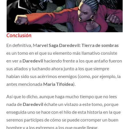
Conclusión
En definitiva, M
arvel Saga Daredevil: Tierra de sombras
es un tomo en el que su elemento más llamativo consiste
en ver a
Daredevil
haciendo frente a los que antaño fueron
sus aliados y luchando ahora junto a los que siempre
habían sido sus acérrimos enemigos (como, por ejemplo, la
antes mencionada
Maria Tifoidea
).
Así que lo dicho, aunque haga mucho tiempo que no lees
nada de
Daredevil
échate un vistazo a este tomo, porque
enseguida uno se hace con el hilo de esta historia en la que
seremos partícipes de cómo se puede corromper un buen
hombre y a los extremos a los que puede llegar.