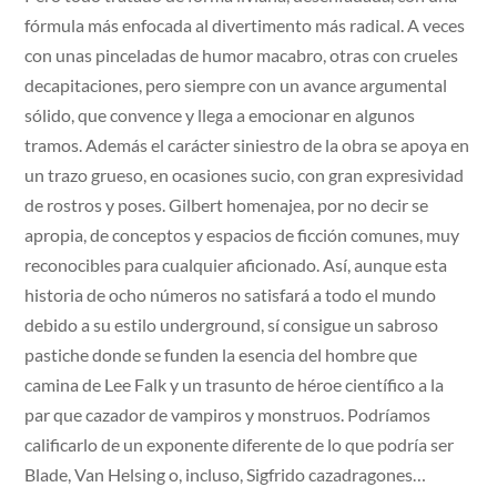
fórmula más enfocada al divertimento más radical. A veces
con unas pinceladas de humor macabro, otras con crueles
decapitaciones, pero siempre con un avance argumental
sólido, que convence y llega a emocionar en algunos
tramos. Además el carácter siniestro de la obra se apoya en
un trazo grueso, en ocasiones sucio, con gran expresividad
de rostros y poses. Gilbert homenajea, por no decir se
apropia, de conceptos y espacios de ficción comunes, muy
reconocibles para cualquier aficionado. Así, aunque esta
historia de ocho números no satisfará a todo el mundo
debido a su estilo underground, sí consigue un sabroso
pastiche donde se funden la esencia del hombre que
camina de Lee Falk y un trasunto de héroe científico a la
par que cazador de vampiros y monstruos. Podríamos
calificarlo de un exponente diferente de lo que podría ser
Blade, Van Helsing o, incluso, Sigfrido cazadragones…