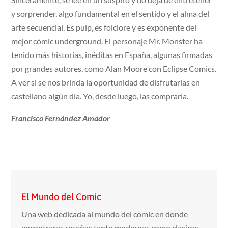
y sorprender, algo fundamental en el sentido y el alma del
arte secuencial. Es pulp, es folclore y es exponente del
mejor cómic underground. El personaje Mr. Monster ha
tenido más historias, inéditas en España, algunas firmadas
por grandes autores, como Alan Moore con Eclipse Comics.
A ver si se nos brinda la oportunidad de disfrutarlas en
castellano algún día. Yo, desde luego, las compraría.
Francisco Fernández Amador
El Mundo del Comic
Una web dedicada al mundo del comic en donde
encontraras reseñas tanto modernas como clasicas,