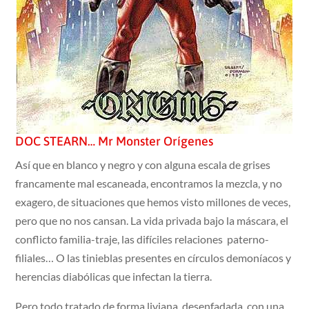
DOC STEARN… Mr Monster Orígenes
Así que en blanco y negro y con alguna escala de grises
francamente mal escaneada, encontramos la mezcla, y no
exagero, de situaciones que hemos visto millones de veces,
pero que no nos cansan. La vida privada bajo la máscara, el
conflicto familia-traje, las difíciles relaciones paterno-
filiales… O las tinieblas presentes en círculos demoníacos y
herencias diabólicas que infectan la tierra.
Pero todo tratado de forma liviana, desenfadada, con una