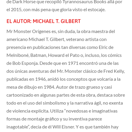
de Dark Horse que recopiló Tyrannosaurus Books allá por
el 2015, con más pena que gloria visto el estocaje.
EL AUTOR: MICHAEL T. GILBERT
Mr Monster Orígenes es, sin duda, la obra maestra del
americano Michael T. Gilbert, veterano artista con
presencia en publicaciones tan diversas como Elric de
Melniboné, Batman, Howard el Pato o, incluso, los cómics
de Bob Esponja. Desde que en 1971 encontró una de las
dos únicas aventuras del Mr. Monster clásico de Fred Kelly,
publicadas en 1946, anidó los conceptos que volcaría a la
mesa de dibujo en 1984. Autor de trazo grueso y casi
cartoonizado en algunas partes de esta obra, destaca sobre
todo en el uso del simbolismo y la narrativa ágil, no exenta
de violencia explícita. Utiliza “novedosas e imaginativas
formas de montaje gráfico y su inventiva parece
inagotable”, decía de él Will Eisner. Y es que también hay