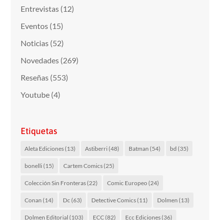
Entrevistas
(12)
Eventos
(15)
Noticias
(52)
Novedades
(269)
Reseñas
(553)
Youtube
(4)
Etiquetas
Aleta Ediciones
(13)
Astiberri
(48)
Batman
(54)
bd
(35)
bonelli
(15)
Cartem Comics
(25)
Colección Sin Fronteras
(22)
Comic Europeo
(24)
Conan
(14)
Dc
(63)
Detective Comics
(11)
Dolmen
(13)
Dolmen Editorial
(103)
ECC
(82)
Ecc Ediciones
(36)