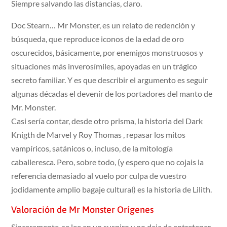
Siempre salvando las distancias, claro.
Doc Stearn… Mr Monster, es un relato de redención y
búsqueda, que reproduce iconos de la edad de oro
oscurecidos, básicamente, por enemigos monstruosos y
situaciones más inverosímiles, apoyadas en un trágico
secreto familiar. Y es que describir el argumento es seguir
algunas décadas el devenir de los portadores del manto de
Mr. Monster.
Casi sería contar, desde otro prisma, la historia del Dark
Knigth de Marvel y Roy Thomas , repasar los mitos
vampíricos, satánicos o, incluso, de la mitología
caballeresca. Pero, sobre todo, (y espero que no cojais la
referencia demasiado al vuelo por culpa de vuestro
jodidamente amplio bagaje cultural) es la historia de Lilith.
Valoración de Mr Monster Orígenes
Sinceramente, se lee en un suspiro y no deja de entretener