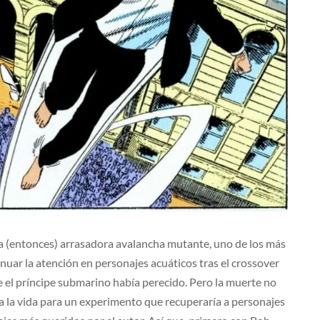
la (entonces) arrasadora avalancha mutante, uno de los más
nuar la atención en personajes acuáticos tras el crossover
ue el príncipe submarino había perecido. Pero la muerte no
 a la vida para un experimento que recuperaría a personajes