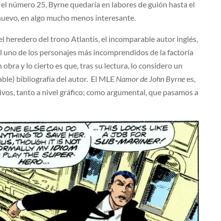
 el número 25, Byrne quedaría en labores de guión hasta el
 nuevo, en algo mucho menos interesante.
el heredero del trono Atlantis, el incomparable autor inglés,
ial uno de los personajes más incomprendidos de la factoría
bra y lo cierto es que, tras su lectura, lo considero un
able) bibliografía del autor. El MLE
Namor de John Byrne
es,
tivos, tanto a nivel gráfico; como argumental, que pasamos a