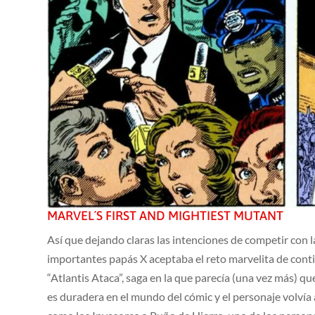
MARVEL´S FIRST AND MIGHTIEST MUTANT
Así que dejando claras las intenciones de competir con 
importantes papás X aceptaba el reto marvelita de conti
“Atlantis Ataca”, saga en la que parecía (una vez más) q
es duradera en el mundo del cómic y el personaje volvía