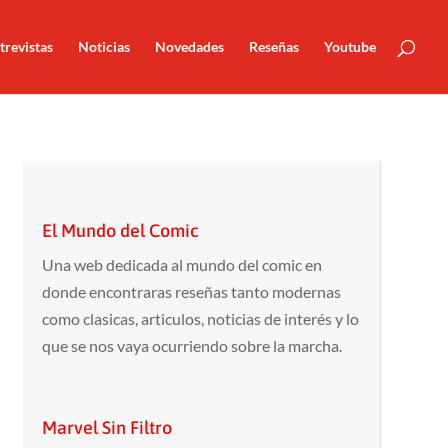
trevistas
Noticias
Novedades
Reseñas
Youtube
El Mundo del Comic
Una web dedicada al mundo del comic en
donde encontraras reseñas tanto modernas
como clasicas, articulos, noticias de interés y lo
que se nos vaya ocurriendo sobre la marcha.
Marvel Sin Filtro