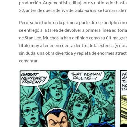
producción. Argumentista, dibujante y entintador hasta
32, antes de que la deriva del
Submariner
se tornara, de
Pero, sobre todo, en la primera parte de ese periplo con 
se entregó a la tarea de devolver a primera línea editor
de Stan Lee. Muchos la han definido como su última gran o
título muy a tener en cuenta dentro de la extensa (y not
sin duda, una obra divertida y repleta de enormes atrac
comentar.