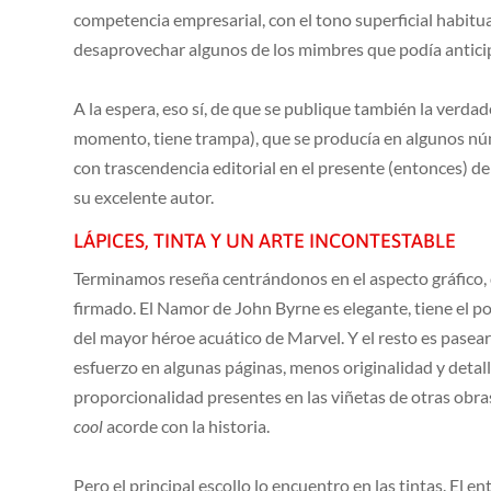
competencia empresarial, con el tono superficial habitu
desaprovechar algunos de los mimbres que podía antici
A la espera, eso sí, de que se publique también la verd
momento, tiene trampa), que se producía en algunos nú
con trascendencia editorial en el presente (entonces) de l
su excelente autor.
LÁPICES, TINTA Y UN ARTE INCONTESTABLE
Terminamos reseña centrándonos en el aspecto gráfico,
firmado. El Namor de John Byrne es elegante, tiene el p
del mayor héroe acuático de Marvel. Y el resto es pasear
esfuerzo en algunas páginas, menos originalidad y detall
proporcionalidad presentes en las viñetas de otras obras
cool
acorde con la historia.
Pero el principal escollo lo encuentro en las tintas. El 