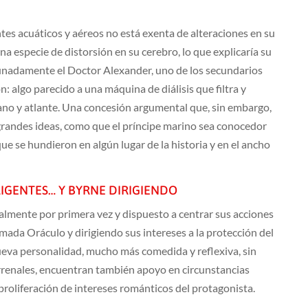
es acuáticos y aéreos no está exenta de alteraciones en su
na especie de distorsión en su cerebro, lo que explicaría su
unadamente el Doctor Alexander, uno de los secundarios
n: algo parecido a una máquina de diálisis que filtra y
mano y atlante. Una concesión argumental que, sin embargo,
grandes ideas, como que el príncipe marino sea conocedor
ue se hundieron en algún lugar de la historia y en el ancho
LIGENTES… Y BYRNE DIRIGIENDO
almente por primera vez y dispuesto a centrar sus acciones
ada Oráculo y dirigiendo sus intereses a la protección del
ueva personalidad, mucho más comedida y reflexiva, sin
rrenales, encuentran también apoyo en circunstancias
proliferación de intereses románticos del protagonista.