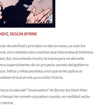
UNDO, SEGÚN BYRNE
r donde final y principio se dan la mano, no solo los
al, sino también otra cuestión que interesaba al británico-
eal. Así, resumiendo mucho la trama para no desvelar
nco supervivientes de un proyecto secreto del gobierno
os. Niños y niñas perdidos a los que se les aplica un
alidad virtual al más puro estilo Matrix.
te en la idea del “invernadero” de Byrne: los Next Men
mo tiempo les somete a pruebas cuando, en realidad, están
y mental.