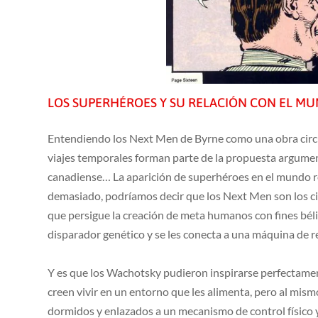
LOS SUPERHÉROES Y SU RELACIÓN CON EL M
Entendiendo los Next Men de Byrne como una obra circula
viajes temporales forman parte de la propuesta argument
canadiense… La aparición de superhéroes en el mundo r
demasiado, podríamos decir que los Next Men son los ci
que persigue la creación de meta humanos con fines bélic
disparador genético y se les conecta a una máquina de re
Y es que los Wachotsky pudieron inspirarse perfectamen
creen vivir en un entorno que les alimenta, pero al mis
dormidos y enlazados a un mecanismo de control físico 