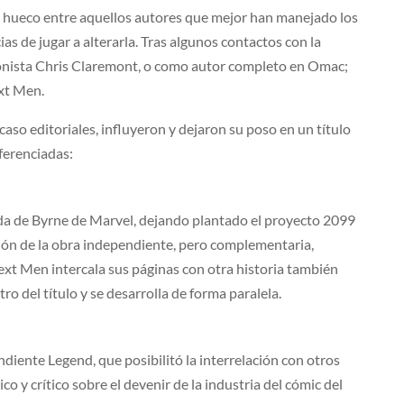
 hueco entre aquellos autores que mejor han manejado los
ias de jugar a alterarla. Tras algunos contactos con la
uionista Chris Claremont, o como autor completo en Omac;
xt Men.
aso editoriales, influyeron y dejaron su poso en un título
iferenciadas:
ida de Byrne de Marvel, dejando plantado el proyecto 2099
ción de la obra independiente, pero complementaria,
xt Men intercala sus páginas con otra historia también
 del título y se desarrolla de forma paralela.
iente Legend, que posibilitó la interrelación con otros
o y crítico sobre el devenir de la industria del cómic del