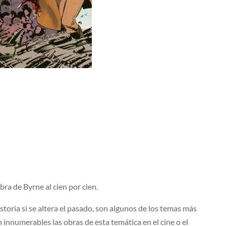
a de Byrne al cien por cien.
istoria si se altera el pasado, son algunos de los temas más
n innumerables las obras de esta temática en el cine o el