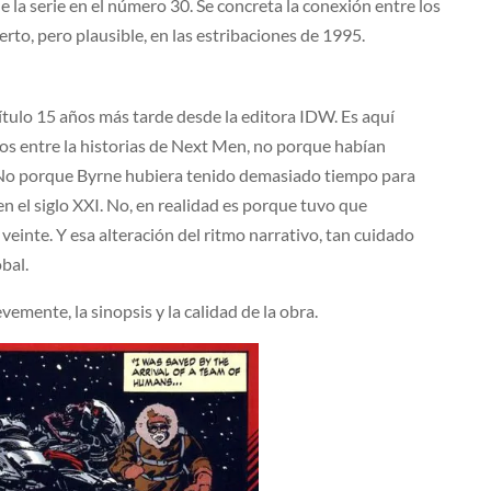
e la serie en el número 30. Se concreta la conexión entre los
rto, pero plausible, en las estribaciones de 1995.
ítulo 15 años más tarde desde la editora IDW. Es aquí
s entre la historias de Next Men, no porque habían
. No porque Byrne hubiera tenido demasiado tiempo para
en el siglo XXI. No, en realidad es porque tuvo que
einte. Y esa alteración del ritmo narrativo, tan cuidado
bal.
mente, la sinopsis y la calidad de la obra.