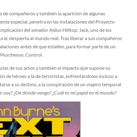
os de compañeros y también la aparición de algunas
nte especial, penetra en las instalaciones del Proyecto
implicación del senador Aldus Hilltop; Jack, uno de los
al, despierta al mundo real. Tras liberar a sus compañeros
stalaciones antes de que estallen, para formar parte de un
e Murcheson, Control.
ncias de sus actos y también el impacto que supone su
ción de héroes a la de terroristas, enfrentándoles incluso a
tarse a su destino, a la conspiración de un viajero temporal
én soy? ¿De dónde vengo? ¿Cuál es mi papel en el mundo?