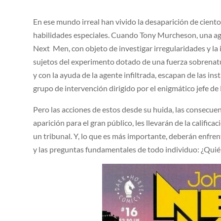
En ese mundo irreal han vivido la desaparición de cient
habilidades especiales. Cuando Tony Murcheson, una age
Next Men, con objeto de investigar irregularidades y la 
sujetos del experimento dotado de una fuerza sobrenatur
y con la ayuda de la agente infiltrada, escapan de las in
grupo de intervención dirigido por el enigmático jefe d
Pero las acciones de estos desde su huida, las consecue
aparición para el gran público, les llevarán de la califica
un tribunal. Y, lo que es más importante, deberán enfren
y las preguntas fundamentales de todo individuo: ¿Qui