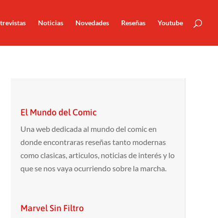
trevistas
Noticias
Novedades
Reseñas
Youtube
El Mundo del Comic
Una web dedicada al mundo del comic en
donde encontraras reseñas tanto modernas
como clasicas, articulos, noticias de interés y lo
que se nos vaya ocurriendo sobre la marcha.
Marvel Sin Filtro