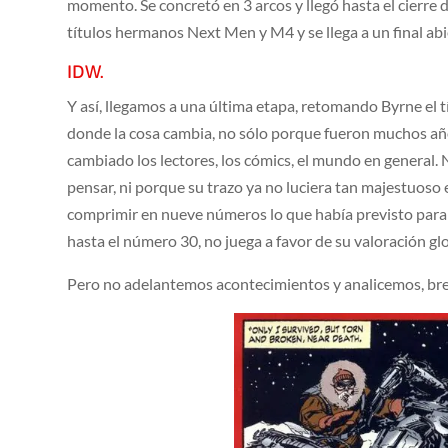
momento. Se concretó en 3 arcos y llegó hasta el cierre d
títulos hermanos Next Men y M4 y se llega a un final abie
IDW.
Y así, llegamos a una última etapa, retomando Byrne el t
donde la cosa cambia, no sólo porque fueron muchos año
cambiado los lectores, los cómics, el mundo en general
pensar, ni porque su trazo ya no luciera tan majestuoso 
comprimir en nueve números lo que había previsto para v
hasta el número 30, no juega a favor de su valoración glo
Pero no adelantemos acontecimientos y analicemos, breve