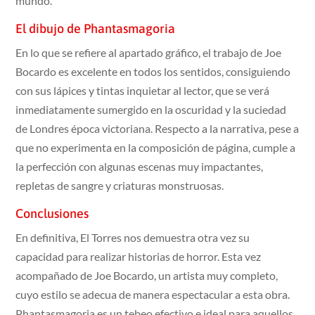
mundo.
El dibujo de Phantasmagoria
En lo que se refiere al apartado gráfico, el trabajo de Joe
Bocardo es excelente en todos los sentidos, consiguiendo
con sus lápices y tintas inquietar al lector, que se verá
inmediatamente sumergido en la oscuridad y la suciedad
de Londres época victoriana. Respecto a la narrativa, pese a
que no experimenta en la composición de página, cumple a
la perfección con algunas escenas muy impactantes,
repletas de sangre y criaturas monstruosas.
Conclusiones
En definitiva, El Torres nos demuestra otra vez su
capacidad para realizar historias de horror. Esta vez
acompañado de Joe Bocardo, un artista muy completo,
cuyo estilo se adecua de manera espectacular a esta obra.
Phantasmagoria es un tebeo efectivo e ideal para aquellos