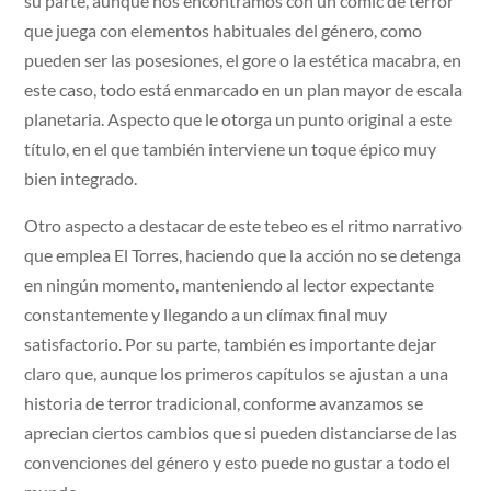
su parte, aunque nos encontramos con un cómic de terror
que juega con elementos habituales del género, como
pueden ser las posesiones, el gore o la estética macabra, en
este caso, todo está enmarcado en un plan mayor de escala
planetaria. Aspecto que le otorga un punto original a este
título, en el que también interviene un toque épico muy
bien integrado.
Otro aspecto a destacar de este tebeo es el ritmo narrativo
que emplea El Torres, haciendo que la acción no se detenga
en ningún momento, manteniendo al lector expectante
constantemente y llegando a un clímax final muy
satisfactorio. Por su parte, también es importante dejar
claro que, aunque los primeros capítulos se ajustan a una
historia de terror tradicional, conforme avanzamos se
aprecian ciertos cambios que si pueden distanciarse de las
convenciones del género y esto puede no gustar a todo el