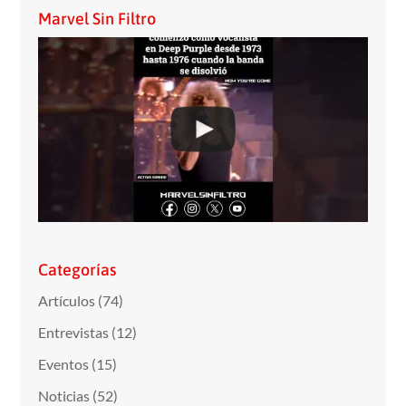
Marvel Sin Filtro
Categorías
Artículos
(74)
Entrevistas
(12)
Eventos
(15)
Noticias
(52)