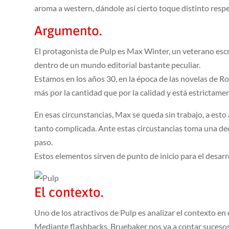
aroma a western, dándole así cierto toque distinto respe
Argumento.
El protagonista de Pulp es Max Winter, un veterano esc
dentro de un mundo editorial bastante peculiar.
Estamos en los años 30, en la época de las novelas de R
más por la cantidad que por la calidad y está estrictame
En esas circunstancias, Max se queda sin trabajo, a esto 
tanto complicada. Ante estas circustancias toma una deci
paso.
Estos elementos sirven de punto de inicio para el desarro
El contexto.
Uno de los atractivos de Pulp es analizar el contexto en
Mediante flashbacks, Bruebaker nos va a contar sucesos 