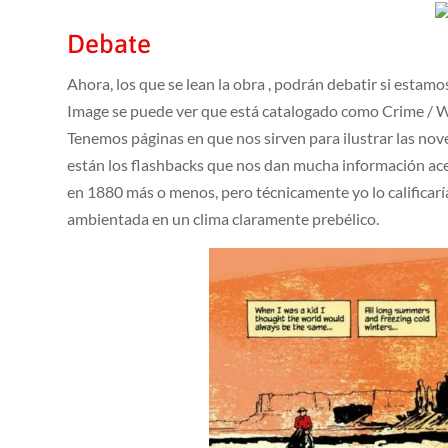
Debate
Ahora, los que se lean la obra , podrán debatir si esta
Image se puede ver que está catalogado como Crime / We
Tenemos páginas en que nos sirven para ilustrar las nove
están los flashbacks que nos dan mucha información ace
en 1880 más o menos, pero técnicamente yo lo calificarí
ambientada en un clima claramente prebélico.