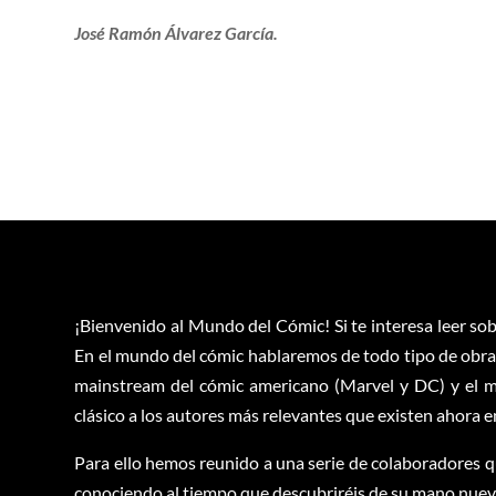
José Ramón Álvarez García.
¡Bienvenido al Mundo del Cómic! Si te interesa leer sob
En el mundo del cómic hablaremos de todo tipo de obras
mainstream del cómic americano (Marvel y DC) y el m
clásico a los autores más relevantes que existen ahora 
Para ello hemos reunido a una serie de colaboradores q
conociendo al tiempo que descubriréis de su mano nuevas