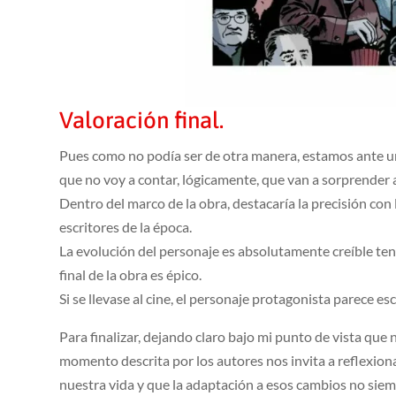
Valoración final.
Pues como no podía ser de otra manera, estamos ante un
que no voy a contar, lógicamente, que van a sorprender al
Dentro del marco de la obra, destacaría la precisión con
escritores de la época.
La evolución del personaje es absolutamente creíble ten
final de la obra es épico.
Si se llevase al cine, el personaje protagonista parece e
Para finalizar, dejando claro bajo mi punto de vista que n
momento descrita por los autores nos invita a reflexion
nuestra vida y que la adaptación a esos cambios no siemp