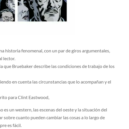
a historia fenomenal, con un par de giros argumentales,
 lector.
 la que Bruebaker describe las condiciones de trabajo de los
iendo en cuenta las circunstancias que lo acompañan y el
scrito para Clint Eastwood,
o es un western, las escenas del oeste y la situación del
ar sobre cuanto pueden cambiar las cosas a lo largo de
re es fácil.