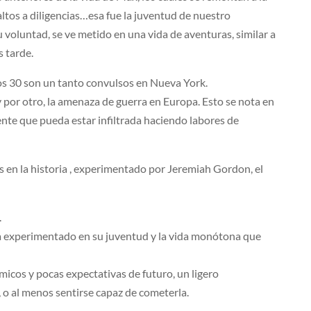
saltos a diligencias…esa fue la juventud de nuestro
u voluntad, se ve metido en una vida de aventuras, similar a
s tarde.
años 30 son un tanto convulsos en Nueva York.
y por otro, la amenaza de guerra en Europa. Esto se nota en
ente que pueda estar infiltrada haciendo labores de
os en la historia , experimentado por Jeremiah Gordon, el
.
ha experimentado en su juventud y la vida monótona que
cos y pocas expectativas de futuro, un ligero
 o al menos sentirse capaz de cometerla.