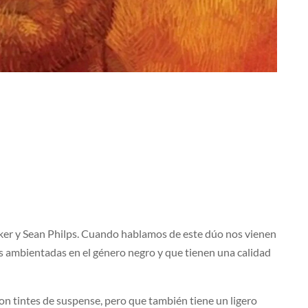
baker y Sean Philps. Cuando hablamos de este dúo nos vienen
es ambientadas en el género negro y que tienen una calidad
on tintes de suspense, pero que también tiene un ligero