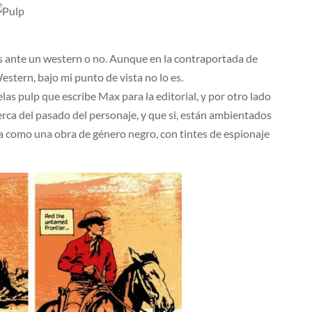
mos ante un western o no. Aunque en la contraportada de
stern, bajo mi punto de vista no lo es.
las pulp que escribe Max para la editorial, y por otro lado
rca del pasado del personaje, y que si, están ambientados
a como una obra de género negro, con tintes de espionaje