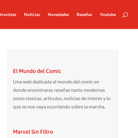
trevistas
Noticias
Novedades
Reseñas
Youtube
El Mundo del Comic
Una web dedicada al mundo del comic en
donde encontraras reseñas tanto modernas
como clasicas, articulos, noticias de interés y lo
que se nos vaya ocurriendo sobre la marcha.
Marvel Sin Filtro