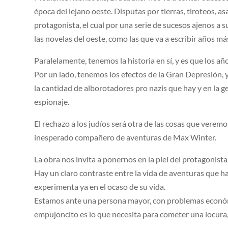
época del lejano oeste. Disputas por tierras, tiroteos, a
protagonista, el cual por una serie de sucesos ajenos a s
las novelas del oeste, como las que va a escribir años má
Paralelamente, tenemos la historia en sí, y es que los 
Por un lado, tenemos los efectos de la Gran Depresión, 
la cantidad de alborotadores pro nazis que hay y en la g
espionaje.
El rechazo a los judíos será otra de las cosas que verem
inesperado compañero de aventuras de Max Winter.
La obra nos invita a ponernos en la piel del protagonista
Hay un claro contraste entre la vida de aventuras que 
experimenta ya en el ocaso de su vida.
Estamos ante una persona mayor, con problemas económi
empujoncito es lo que necesita para cometer una locura,