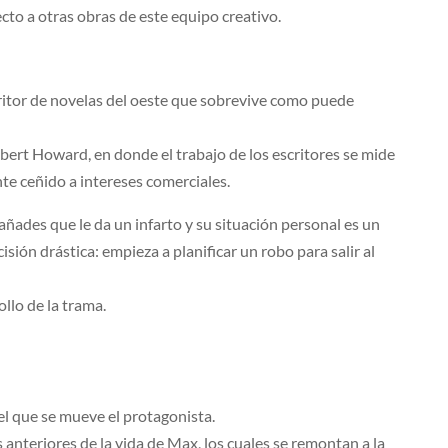
cto a otras obras de este equipo creativo.
ritor de novelas del oeste que sobrevive como puede
obert Howard, en donde el trabajo de los escritores se mide
nte ceñido a intereses comerciales.
añades que le da un infarto y su situación personal es un
sión drástica: empieza a planificar un robo para salir al
llo de la trama.
 el que se mueve el protagonista.
anteriores de la vida de Max, los cuales se remontan a la