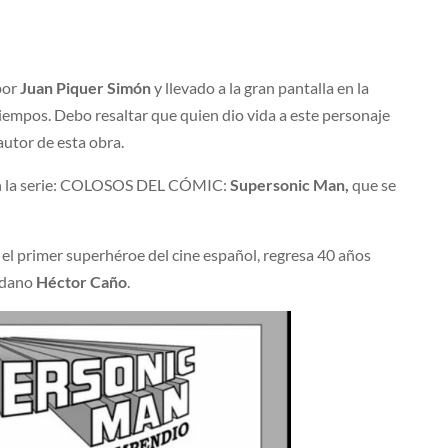
por
Juan Piquer Simón
y llevado a la gran pantalla en la
iempos. Debo resaltar que quien dio vida a este personaje
 autor de esta obra.
s en la serie: COLOSOS DEL CÓMIC:
Supersonic Man,
que se
el primer superhéroe del cine español, regresa 40 años
ledano
Héctor Caño
.