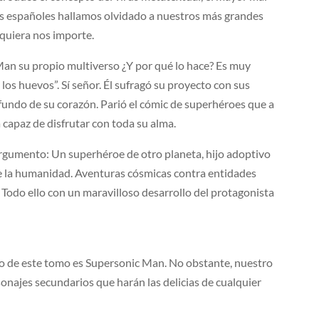
dos españoles hallamos olvidado a nuestros más grandes
iquiera nos importe.
 Man su propio multiverso ¿Y por qué lo hace? Es muy
 los huevos”. Sí señor. Él sufragó su proyecto con sus
ofundo de su corazón. Parió el cómic de superhéroes que a
a capaz de disfrutar con toda su alma.
 argumento: Un superhéroe de otro planeta, hijo adoptivo
 de la humanidad. Aventuras cósmicas contra entidades
 Todo ello con un maravilloso desarrollo del protagonista
o de este tomo es Supersonic Man. No obstante, nuestro
onajes secundarios que harán las delicias de cualquier