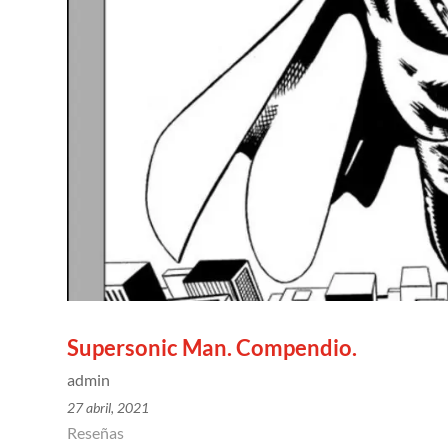
Supersonic Man. Compendio.
admin
27 abril, 2021
Reseñas