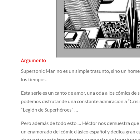
Argumento
Supersonic Man no es un simple trasunto, sino un home
los tiempos.
Esta serie es un canto de amor, una oda a los cómics de 
podemos disfrutar de una constante admiración a “Crisis en
“Legión de Superhéroes” …
Pero además de todo esto … Héctor nos demuestra que e
un enamorado del cómic clásico español y dedica gran can
de nuestros más importantes personajes de los tebeos d