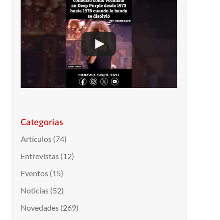
Categorías
Artículos
(74)
Entrevistas
(12)
Eventos
(15)
Noticias
(52)
Novedades
(269)