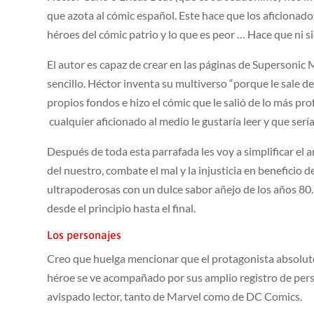
que azota al cómic español. Este hace que los aficiona
héroes del cómic patrio y lo que es peor … Hace que ni s
El autor es capaz de crear en las páginas de Supersonic
sencillo. Héctor inventa su multiverso “porque le sale de
propios fondos e hizo el cómic que le salió de lo más pr
cualquier aficionado al medio le gustaría leer y que serí
Después de toda esta parrafada les voy a simplificar el
del nuestro, combate el mal y la injusticia en beneficio
ultrapoderosas con un dulce sabor añejo de los años 80.
desde el principio hasta el final.
Los personajes
Creo que huelga mencionar que el protagonista absolut
héroe se ve acompañado por sus amplio registro de pers
avispado lector, tanto de Marvel como de DC Comics.