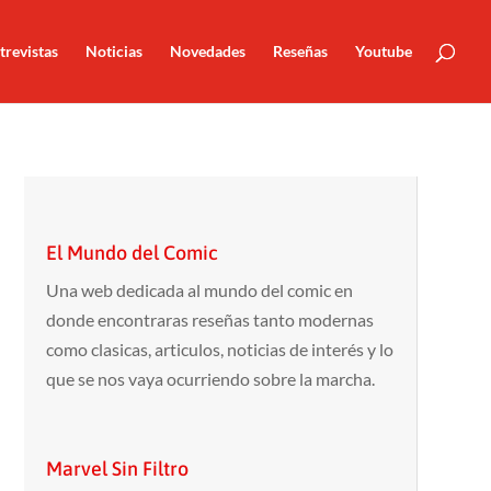
trevistas
Noticias
Novedades
Reseñas
Youtube
El Mundo del Comic
Una web dedicada al mundo del comic en
donde encontraras reseñas tanto modernas
como clasicas, articulos, noticias de interés y lo
que se nos vaya ocurriendo sobre la marcha.
Marvel Sin Filtro