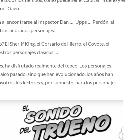
nuel Gago.
a al encontrarse al Inspector Dan …. Upps … Perdón, al
tros añorados personajes.
 El Sheriff King, el Corsario de Hierro, el Coyote, el
tros personajes clásicos …
es, ha disfrutado realmente del tebeo. Los personajes
aico pasado, sino que han evolucionado, los años han
otros los lectores y, por supuesto, para los personajes