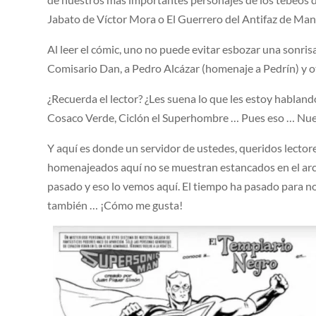
Jabato de Víctor Mora o El Guerrero del Antifaz de Ma
Al leer el cómic, uno no puede evitar esbozar una sonris
Comisario Dan, a Pedro Alcázar (homenaje a Pedrín) y o
¿Recuerda el lector? ¿Les suena lo que les estoy hablando?
Cosaco Verde, Ciclón el Superhombre … Pues eso … Nues
Y aquí es donde un servidor de ustedes, queridos lector
homenajeados aquí no se muestran estancados en el arc
pasado y eso lo vemos aquí. El tiempo ha pasado para nos
también … ¡Cómo me gusta!