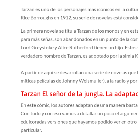
Tarzan es uno de los personajes más icónicos en la cult
Rice Borroughs en 1912, su serie de novelas está consider
La primera novela se titula Tarzan de los monos y en esta
para más señas, son abandonados en un punto de la cost
Lord Greystoke y Alice Rutherford tienen un hijo. Estos
verdadero nombre de Tarzan, es adoptado por la simia K
A partir de aquí se desarrollan una serie de novelas que 
míticas películas de Johnny Weismuller), a la radio y por
Tarzan El señor de la jungla. La adapta
En este cómic, los autores adaptan de una manera bastan
Con todo y con eso vamos a detallar un poco el argument
edulcoradas versiones que hayamos podido ver en otro ti
particular.