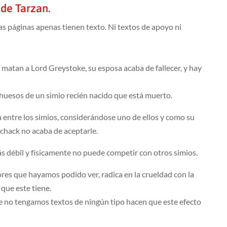
 de Tarzan.
as páginas apenas tienen texto. Ni textos de apoyo ni
atan a Lord Greystoke, su esposa acaba de fallecer, y hay
os huesos de un simio recién nacido que está muerto.
a entre los simios, considerándose uno de ellos y como su
rchack no acaba de aceptarle.
ás débil y físicamente no puede competir con otros simios.
iores que hayamos podido ver, radica en la crueldad con la
 que este tiene.
e no tengamos textos de ningún tipo hacen que este efecto