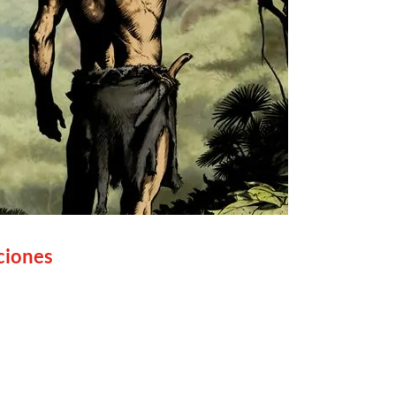
iciones