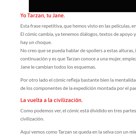
Yo Tarzan, tu Jane.
Esta frase repetitiva, que hemos visto en las películas, e
El cómic cambia, ya tenemos diálogos, textos de apoyo y
hay un choque.
No creo que se pueda hablar de spoilers a estas alturas,
continuación y es que Tarzan conoce a una mujer, empie
Jane le cambian todos los esquemas.
Por otro lado el cómic refleja bastante bien la mentalida
de los componentes de la expedición montada por el padre
La vuelta a la civilización.
Como podemos ver, el cómic está dividido en tres partes
civilización.
Aquí vemos como Tarzan se queda en la selva con un miem