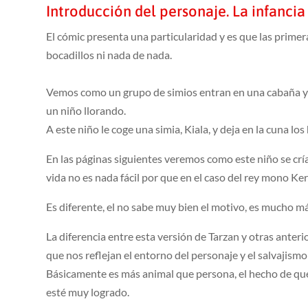
Introducción del personaje. La infancia
El cómic presenta una particularidad y es que las primer
bocadillos ni nada de nada.
Vemos como un grupo de simios entran en una cabaña y m
un niño llorando.
A este niño le coge una simia, Kiala, y deja en la cuna l
En las páginas siguientes veremos como este niño se crí
vida no es nada fácil por que en el caso del rey mono Ke
Es diferente, el no sabe muy bien el motivo, es mucho m
La diferencia entre esta versión de Tarzan y otras anter
que nos reflejan el entorno del personaje y el salvajismo
Básicamente es más animal que persona, el hecho de qu
esté muy logrado.