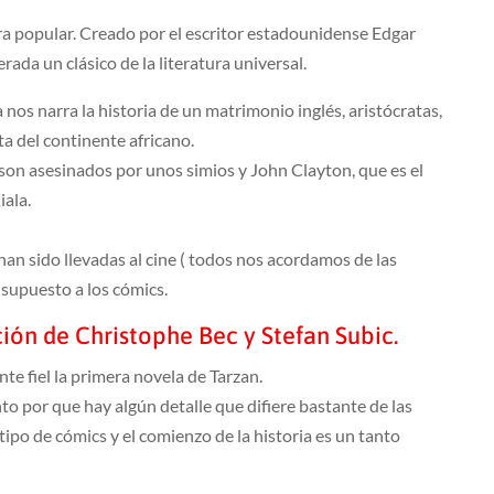
ura popular. Creado por el escritor estadounidense Edgar
ada un clásico de la literatura universal.
 nos narra la historia de un matrimonio inglés, aristócratas,
a del continente africano.
 son asesinados por unos simios y John Clayton, que es el
iala.
han sido llevadas al cine ( todos nos acordamos de las
 supuesto a los cómics.
ción de Christophe Bec y Stefan Subic.
te fiel la primera novela de Tarzan.
o por que hay algún detalle que difiere bastante de las
po de cómics y el comienzo de la historia es un tanto