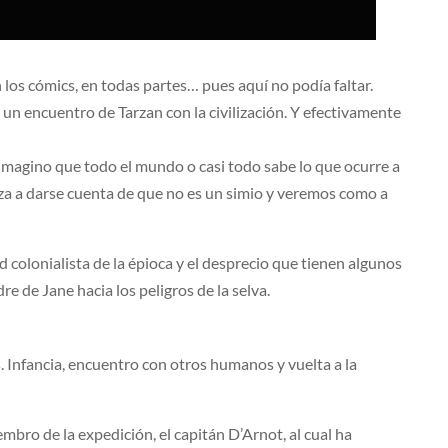
n los cómics, en todas partes… pues aquí no podía faltar.
 un encuentro de Tarzan con la civilización. Y efectivamente
 imagino que todo el mundo o casi todo sabe lo que ocurre a
za a darse cuenta de que no es un simio y veremos como a
d colonialista de la épioca y el desprecio que tienen algunos
 de Jane hacia los peligros de la selva.
. Infancia, encuentro con otros humanos y vuelta a la
bro de la expedición, el capitán D’Arnot, al cual ha