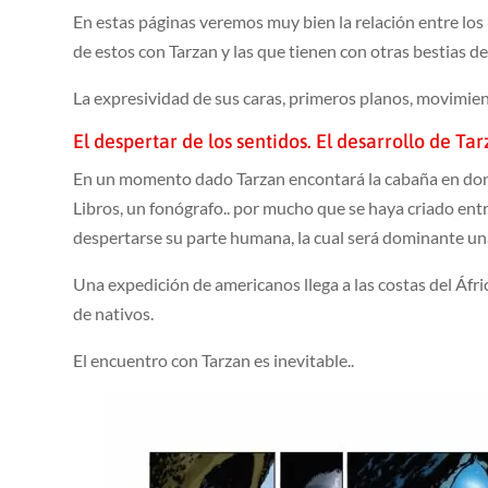
En estas páginas veremos muy bien la relación entre los 
de estos con Tarzan y las que tienen con otras bestias de 
La expresividad de sus caras, primeros planos, movimien
El despertar de los sentidos. El desarrollo de Tar
En un momento dado Tarzan encontará la cabaña en donde
Libros, un fonógrafo.. por mucho que se haya criado entr
despertarse su parte humana, la cual será dominante un
Una expedición de americanos llega a las costas del Áfr
de nativos.
El encuentro con Tarzan es inevitable..