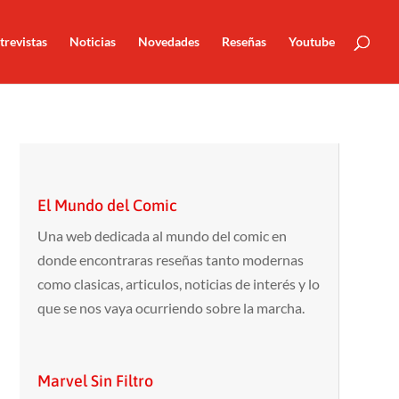
trevistas
Noticias
Novedades
Reseñas
Youtube
El Mundo del Comic
Una web dedicada al mundo del comic en
donde encontraras reseñas tanto modernas
como clasicas, articulos, noticias de interés y lo
que se nos vaya ocurriendo sobre la marcha.
Marvel Sin Filtro