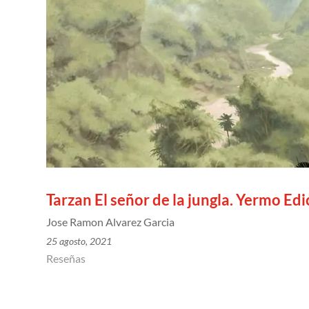
Tarzan El señor de la jungla. Yermo Ed
Jose Ramon Alvarez Garcia
25 agosto, 2021
Reseñas