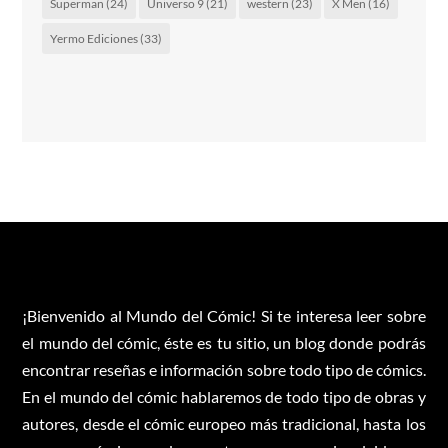
Superman
(24)
Universo 9
(21)
western
(23)
X Men
(16)
Yermo Ediciones
(33)
¡Bienvenido al Mundo del Cómic! Si te interesa leer sobre
el mundo del cómic, éste es tu sitio, un blog donde podrás
encontrar reseñas e información sobre todo tipo de cómics.
En el mundo del cómic hablaremos de todo tipo de obras y
autores, desde el cómic europeo más tradicional, hasta los