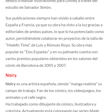
dedicó a realizar ilustraciones para Disney a través del
estudio de Salvador Simón.
Sus publicaciones siempre han vivido a caballo entre
España y Francia, ya que su obra ha visto a la luz gracias a
editoriales de ambos países, lo que lo ha potenciado como
autor, permitiéndole colaborar en proyectos de la talla de
“Malefic Time”, de Luis y Rómulo Royo. Su obra más
popular es “Dos Espadas” y en su palmarés cuenta con
varios premios populares obtenidos en los salones del
cómic de Barcelona de 2005 y 2007.
Noiry.
Noiry
es una artista española, siendo “manga realista” su
campo de trabajo. Fan de los cómics, los videojuegos, los
animales y el café negro.
Ha trabajado como dibujante de cómics, ilustradora y
colorista. Actualmente está coloreando las series
Magic