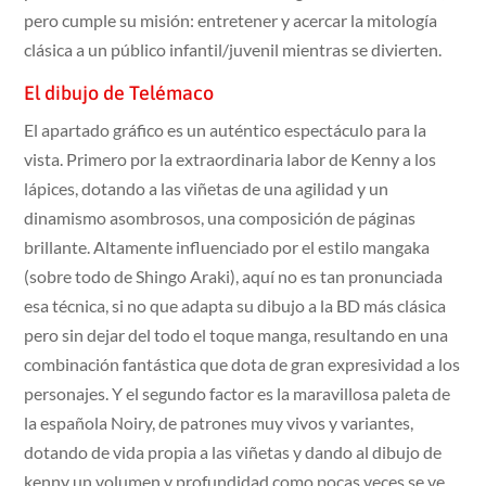
pero cumple su misión: entretener y acercar la mitología
clásica a un público infantil/juvenil mientras se divierten.
El dibujo de Telémaco
El apartado gráfico es un auténtico espectáculo para la
vista. Primero por la extraordinaria labor de Kenny a los
lápices, dotando a las viñetas de una agilidad y un
dinamismo asombrosos, una composición de páginas
brillante. Altamente influenciado por el estilo mangaka
(sobre todo de Shingo Araki), aquí no es tan pronunciada
esa técnica, si no que adapta su dibujo a la BD más clásica
pero sin dejar del todo el toque manga, resultando en una
combinación fantástica que dota de gran expresividad a los
personajes. Y el segundo factor es la maravillosa paleta de
la española Noiry, de patrones muy vivos y variantes,
dotando de vida propia a las viñetas y dando al dibujo de
kenny un volumen y profundidad como pocas veces se ve.