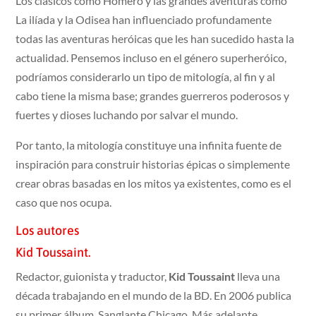
Los clásicos como Homero y las grandes aventuras como
La ilíada y la Odisea han influenciado profundamente
todas las aventuras heróicas que les han sucedido hasta la
actualidad. Pensemos incluso en el género superheróico,
podríamos considerarlo un tipo de mitología, al fin y al
cabo tiene la misma base; grandes guerreros poderosos y
fuertes y dioses luchando por salvar el mundo.
Por tanto, la mitología constituye una infinita fuente de
inspiración para construir historias épicas o simplemente
crear obras basadas en los mitos ya existentes, como es el
caso que nos ocupa.
Los autores
Kid Toussaint.
Redactor, guionista y traductor,
Kid Toussaint
lleva una
década trabajando en el mundo de la BD. En 2006 publica
su primer álbum, Sanglante Chicago. Más adelante