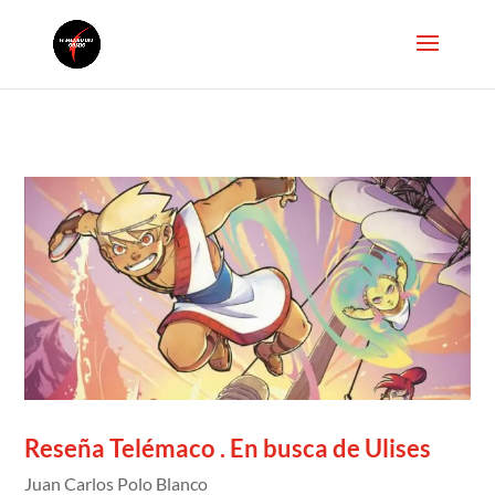
Reseña Telémaco . En busca de Ulises
Juan Carlos Polo Blanco