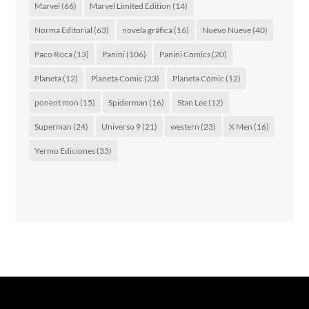
Marvel
(66)
Marvel Limited Edition
(14)
Norma Editorial
(63)
novela gráfica
(16)
Nuevo Nueve
(40)
Paco Roca
(13)
Panini
(106)
Panini Comics
(20)
Planeta
(12)
Planeta Comic
(23)
Planeta Cómic
(12)
ponent mon
(15)
Spiderman
(16)
Stan Lee
(12)
Superman
(24)
Universo 9
(21)
western
(23)
X Men
(16)
Yermo Ediciones
(33)