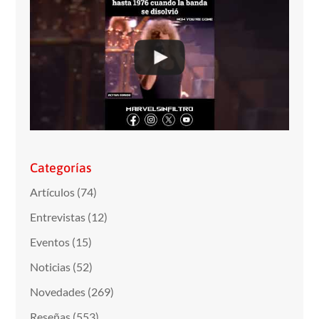
Categorías
Artículos
(74)
Entrevistas
(12)
Eventos
(15)
Noticias
(52)
Novedades
(269)
Reseñas
(553)