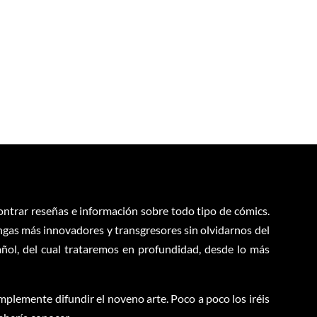
contrar reseñas e información sobre todo tipo de cómics.
ngas más innovadores y transgresores sin olvidarnos del
ol, del cual trataremos en profundidad, desde lo más
plemente difundir el noveno arte. Poco a poco los iréis