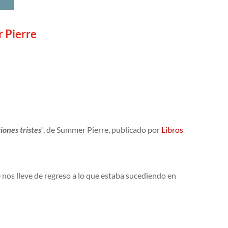
r Pierre
iones tristes
“, de Summer Pierre, publicado por
Libros
 nos lleve de regreso a lo que estaba sucediendo en