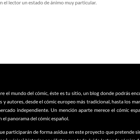
n el lector un estado de ánimo muy particular.
re el mundo del cómic, éste es tu sitio, un blog donde podrás en
 y autores, desde el cómic europeo más tradicional, hasta los ma
ercado independiente. Un mención aparte merece el cómic españ
en el panorama del cómic español.
ue participarán de forma asidua en este proyecto que pretende sim