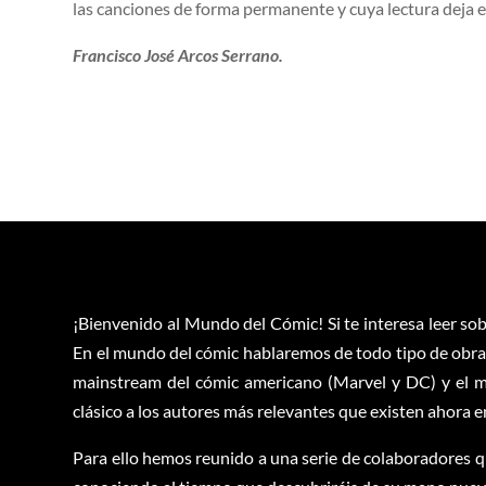
las canciones de forma permanente y cuya lectura deja e
Francisco José Arcos Serrano.
¡Bienvenido al Mundo del Cómic! Si te interesa leer sob
En el mundo del cómic hablaremos de todo tipo de obras
mainstream del cómic americano (Marvel y DC) y el m
clásico a los autores más relevantes que existen ahora 
Para ello hemos reunido a una serie de colaboradores q