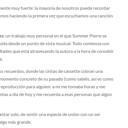
almente muy fuerte: la mayoría de nosotros puede recordar
bamos haciendo la primera vez que escuchamos una canción
es:
un trabajo muy personal en el que Summer Pierre se
vida desde un punto de vista musical. Todo comienza con
cultades que está atravesando la autora a la hora de concebir
a.
s recuerdos, donde las cintas de cassette cobran una
un momento concreto de su pasado (como sabéis, así es como
e reproducción para alguien: a mí me tomaba horas y me
ntas a día de hoy y me recuerda a esas personas que algún
estar solo, de sentir una especie de unión con un ser
algo más grande.