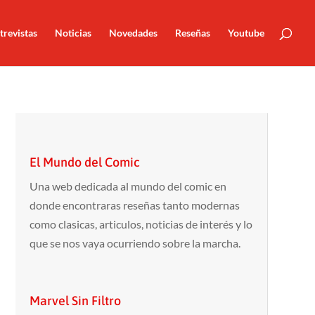
trevistas
Noticias
Novedades
Reseñas
Youtube
El Mundo del Comic
Una web dedicada al mundo del comic en
donde encontraras reseñas tanto modernas
como clasicas, articulos, noticias de interés y lo
que se nos vaya ocurriendo sobre la marcha.
Marvel Sin Filtro