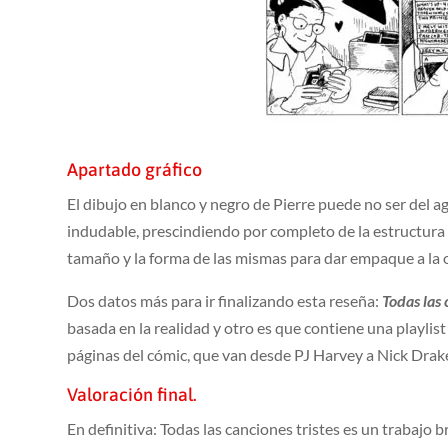
Apartado gráfico
El dibujo en blanco y negro de Pierre puede no ser del a
indudable, prescindiendo por completo de la estructura 
tamaño y la forma de las mismas para dar empaque a la 
Dos datos más para ir finalizando esta reseña:
Todas las 
basada en la realidad y otro es que contiene una playli
páginas del cómic, que van desde PJ Harvey a Nick Dra
Valoración final.
En definitiva: Todas las canciones tristes es un trabaj