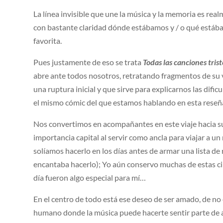
La línea invisible que une la música y la memoria es re
con bastante claridad dónde estábamos y / o qué está
favorita.
Pues justamente de eso se trata
Todas las canciones trist
abre ante todos nosotros, retratando fragmentos de su 
una ruptura inicial y que sirve para explicarnos las difi
el mismo cómic del que estamos hablando en esta reseñ
Nos convertimos en acompañantes en este viaje hacia su
importancia capital al servir como ancla para viajar a 
solíamos hacerlo en los días antes de armar una lista d
encantaba hacerlo); Yo aún conservo muchas de estas ci
día fueron algo especial para mí…
En el centro de todo está ese deseo de ser amado, de no 
humano donde la música puede hacerte sentir parte de 