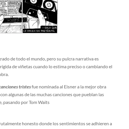
grado de todo el mundo, pero su pulcra narrativa es
rígida de viñetas cuando lo estima preciso o cambiando el
obra.
canciones tristes
fue nominada al Eisner a la mejor obra
st con algunas de las muchas canciones que pueblan las
ke, pasando por Tom Waits
o brutalmente honesto donde los sentimientos se adhieren a