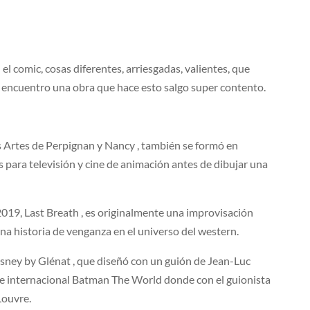
 el comic, cosas diferentes, arriesgadas, valientes, que
e encuentro una obra que hace esto salgo super contento.
las Artes de Perpignan y Nancy , también se formó en
 para televisión y cine de animación antes de dibujar una
2019, Last Breath , es originalmente una improvisación
una historia de venganza en el universo del western.
isney by Glénat , que diseñó con un guión de Jean-Luc
o e internacional Batman The World donde con el guionista
Louvre.