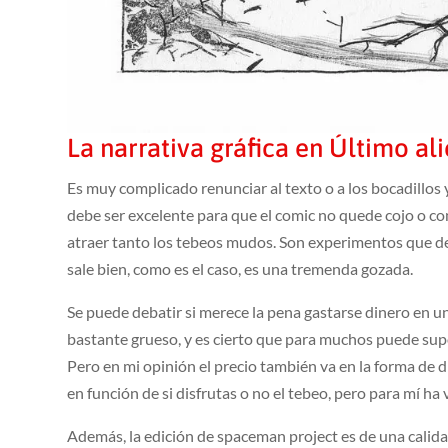
La narrativa gráfica en Último al
Es muy complicado renunciar al texto o a los bocadillos y
debe ser excelente para que el comic no quede cojo o co
atraer tanto los tebeos mudos. Son experimentos que des
sale bien, como es el caso, es una tremenda gozada.
Se puede debatir si merece la pena gastarse dinero en u
bastante grueso, y es cierto que para muchos puede sup
Pero en mi opinión el precio también va en la forma de d
en función de si disfrutas o no el tebeo, pero para mí ha
Además, la edición de spaceman project es de una calid