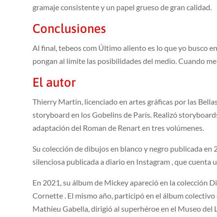
gramaje consistente y un papel grueso de gran calidad.
Conclusiones
Al final, tebeos com Último aliento es lo que yo busco en
pongan al límite las posibilidades del medio. Cuando m
El autor
Thierry Martin, licenciado en artes gráficas por las Bel
storyboard en los Gobelins de París. Realizó storyboards
adaptación del Roman de Renart en tres volúmenes.
Su colección de dibujos en blanco y negro publicada en 
silenciosa publicada a diario en Instagram , que cuenta 
En 2021, su álbum de Mickey apareció en la colección D
Cornette . El mismo año, participó en el álbum colectiv
Mathieu Gabella, dirigió al superhéroe en el Museo del 