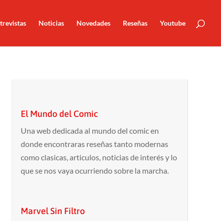
trevistas
Noticias
Novedades
Reseñas
Youtube
El Mundo del Comic
Una web dedicada al mundo del comic en
donde encontraras reseñas tanto modernas
como clasicas, articulos, noticias de interés y lo
que se nos vaya ocurriendo sobre la marcha.
Marvel Sin Filtro