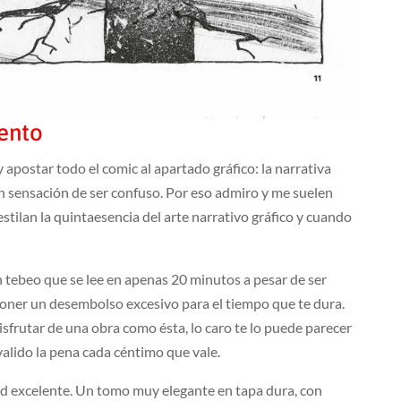
iento
 apostar todo el comic al apartado gráfico: la narrativa
n sensación de ser confuso. Por eso admiro y me suelen
tilan la quintaesencia del arte narrativo gráfico y cuando
n tebeo que se lee en apenas 20 minutos a pesar de ser
oner un desembolso excesivo para el tiempo que te dura.
isfrutar de una obra como ésta, lo caro te lo puede parecer
 valido la pena cada céntimo que vale.
ad excelente. Un tomo muy elegante en tapa dura, con