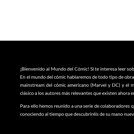
¡Bienvenido al Mundo del Cómic! Si te interesa leer sob
En el mundo del cómic hablaremos de todo tipo de obras
mainstream del cómic americano (Marvel y DC) y el m
clásico a los autores más relevantes que existen ahora 
Para ello hemos reunido a una serie de colaboradores q
conociendo al tiempo que descubriréis de su mano nuevas