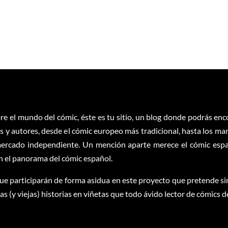
re el mundo del cómic, éste es tu sitio, un blog donde podrás en
 y autores, desde el cómic europeo más tradicional, hasta los ma
ercado independiente. Un mención aparte merece el cómic españ
en el panorama del cómic español.
ue participarán de forma asidua en este proyecto que pretende sim
 (y viejas) historias en viñetas que todo ávido lector de cómics d