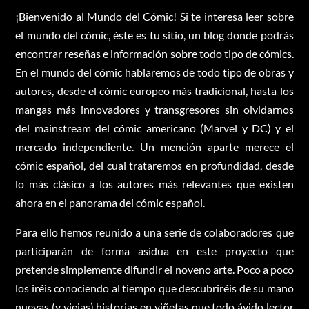
¡Bienvenido al Mundo del Cómic! Si te interesa leer sobre
el mundo del cómic, éste es tu sitio, un blog donde podrás
encontrar reseñas e información sobre todo tipo de cómics.
En el mundo del cómic hablaremos de todo tipo de obras y
autores, desde el cómic europeo más tradicional, hasta los
mangas más innovadores y transgresores sin olvidarnos
del mainstream del cómic americano (Marvel y DC) y el
mercado independiente. Un mención aparte merece el
cómic español, del cual trataremos en profundidad, desde
lo más clásico a los autores más relevantes que existen
ahora en el panorama del cómic español.
Para ello hemos reunido a una serie de colaboradores que
participarán de forma asidua en este proyecto que
pretende simplemente difundir el noveno arte. Poco a poco
los iréis conociendo al tiempo que descubriréis de su mano
nuevas (y viejas) historias en viñetas que todo ávido lector