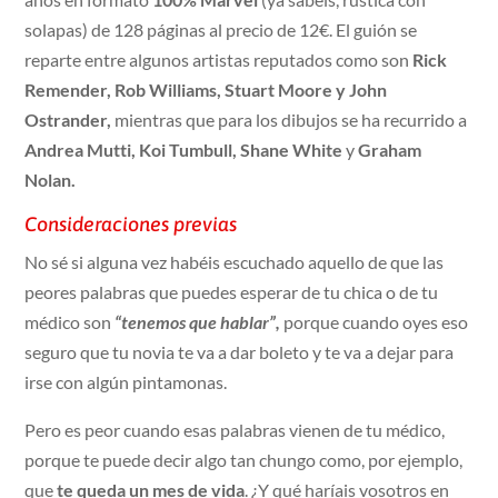
solapas) de 128 páginas al precio de 12€. El guión se
reparte entre algunos artistas reputados como son
Rick
Remender, Rob Williams, Stuart Moore y John
Ostrander,
mientras que para los dibujos se ha recurrido a
Andrea Mutti, Koi Tumbull, Shane White
y
Graham
Nolan.
Consideraciones previas
No sé si alguna vez habéis escuchado aquello de que las
peores palabras que puedes esperar de tu chica o de tu
médico son
“tenemos que hablar”,
porque cuando oyes eso
seguro que tu novia te va a dar boleto y te va a dejar para
irse con algún pintamonas.
Pero es peor cuando esas palabras vienen de tu médico,
porque te puede decir algo tan chungo como, por ejemplo,
que
te queda un mes de vida
. ¿Y qué haríais vosotros en