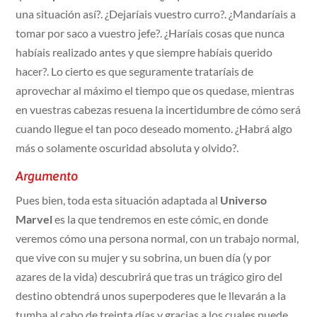
una situación así?. ¿Dejaríais vuestro curro?. ¿Mandaríais a
tomar por saco a vuestro jefe?. ¿Haríais cosas que nunca
habíais realizado antes y que siempre habíais querido
hacer?. Lo cierto es que seguramente trataríais de
aprovechar al máximo el tiempo que os quedase, mientras
en vuestras cabezas resuena la incertidumbre de cómo será
cuando llegue el tan poco deseado momento. ¿Habrá algo
más o solamente oscuridad absoluta y olvido?.
Argumento
Pues bien, toda esta situación adaptada al
Universo
Marvel
es la que tendremos en este cómic, en donde
veremos cómo una persona normal, con un trabajo normal,
que vive con su mujer y su sobrina, un buen día (y por
azares de la vida) descubrirá que tras un trágico giro del
destino obtendrá unos superpoderes que le llevarán a la
tumba al cabo de treinta días y gracias a los cuales puede