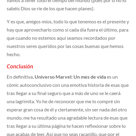
vamos a tener todo el tiempo del mundo (pues por si no lo
sabéis Dios se ríe de los que hacen planes).
Y es que, amigos míos, todo lo que tenemos es el presente y
hay que aprovecharlo como si cada día fuera el último, para
que cuando no estemos aquí seamos recordados por
nuestros seres queridos por las cosas buenas que hemos
hecho.
Conclusión
En definitiva,
Universo Marvel: Un mes de vida
es un
cómic autoconclusivo con una emotiva historia de esas que
tras llegar a su final seguro que a más de uno se le caerá
una lagrimita. Yo he de reconocer que me lo compré sin
esperar gran cosa de él y ciertamente, sin ser nada del otro
mundo, me ha resultado una agradable lectura de esas que
tras llegar a su última página te hacen reflexionar sobre lo
que acabas de leer. Así que no seas racanillo, que por el