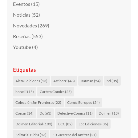
Eventos
(15)
Noticias
(52)
Novedades
(269)
Reseñas
(553)
Youtube
(4)
Etiquetas
Aleta Ediciones
(13)
Astiberri
(48)
Batman
(54)
bd
(35)
bonelli
(15)
Cartem Comics
(25)
Colección Sin Fronteras
(22)
Comic Europeo
(24)
Conan
(14)
Dc
(63)
Detective Comics
(11)
Dolmen
(13)
Dolmen Editorial
(103)
ECC
(82)
Ecc Ediciones
(36)
Editorial Hidra
(13)
El Guerrero del Antifaz
(21)