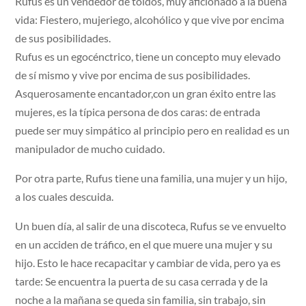
Rufus es un vendedor de toldos, muy aficionado a la buena
vida: Fiestero, mujeriego, alcohólico y que vive por encima
de sus posibilidades.
Rufus es un egocénctrico, tiene un concepto muy elevado
de sí mismo y vive por encima de sus posibilidades.
Asquerosamente encantador,con un gran éxito entre las
mujeres, es la típica persona de dos caras: de entrada
puede ser muy simpático al principio pero en realidad es un
manipulador de mucho cuidado.
Por otra parte, Rufus tiene una familia, una mujer y un hijo,
a los cuales descuida.
Un buen día, al salir de una discoteca, Rufus se ve envuelto
en un acciden de tráfico, en el que muere una mujer y su
hijo. Esto le hace recapacitar y cambiar de vida, pero ya es
tarde: Se encuentra la puerta de su casa cerrada y de la
noche a la mañana se queda sin familia, sin trabajo, sin