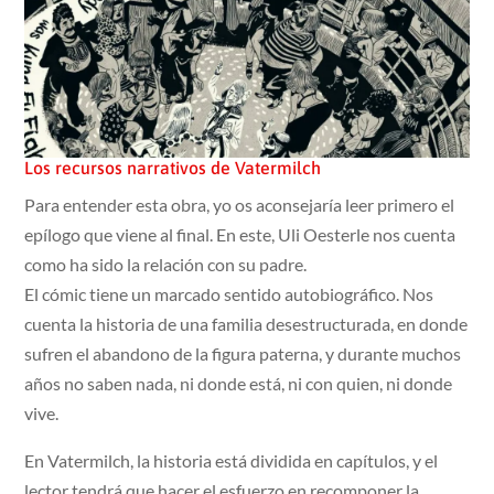
Los recursos narrativos de Vatermilch
Para entender esta obra, yo os aconsejaría leer primero el
epílogo que viene al final. En este, Uli Oesterle nos cuenta
como ha sido la relación con su padre.
El cómic tiene un marcado sentido autobiográfico. Nos
cuenta la historia de una familia desestructurada, en donde
sufren el abandono de la figura paterna, y durante muchos
años no saben nada, ni donde está, ni con quien, ni donde
vive.
En Vatermilch, la historia está dividida en capítulos, y el
lector tendrá que hacer el esfuerzo en recomponer la