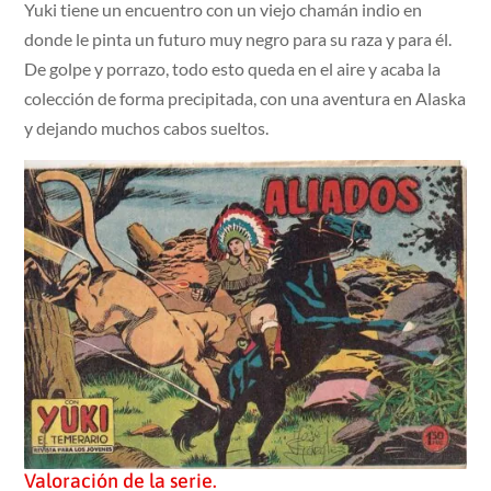
Yuki tiene un encuentro con un viejo chamán indio en
donde le pinta un futuro muy negro para su raza y para él.
De golpe y porrazo, todo esto queda en el aire y acaba la
colección de forma precipitada, con una aventura en Alaska
y dejando muchos cabos sueltos.
Valoración de la serie.