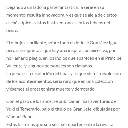
Dejando a un lado la parte fantástica, la serie en su
momento, resulta innovadora, y es que se aleja de ciertos
clichés típicos vistos hasta entonces en los tebeos del
oeste.
El dibujo es brillante, sobre todo el de José González Igual
pero si se apunta a que hay una inspiración excesiva, por
no llamarlo plagio, en los indios que aparecen en el Príncipe
Valiente, y algunos personajes son clavados.
La pena es la resolución del final, y es que visto la evolución
de los acontecimientos, sería raro que en una colección
viésemos al protagonista muerto y derrotado.
Con el paso de los años, se publicarían más aventuras de
Yuki el Temerario, bajo el título de Gran Jefe, dibujadas por
Manuel Benet.
Estas historias que son seis, se reparten entre la revista