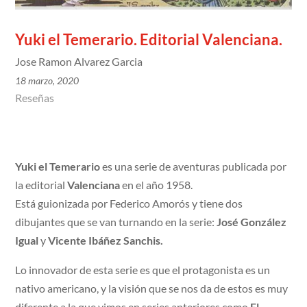
Yuki el Temerario. Editorial Valenciana.
Jose Ramon Alvarez Garcia
18 marzo, 2020
Reseñas
Yuki el Temerario
es una serie de aventuras publicada por
la editorial
Valenciana
en el año 1958.
Está guionizada por Federico Amorós y tiene dos
dibujantes que se van turnando en la serie:
José González
Igual
y
Vicente Ibáñez Sanchis.
Lo innovador de esta serie es que el protagonista es un
nativo americano, y la visión que se nos da de estos es muy
diferente a la que vimos en series anteriores como
El