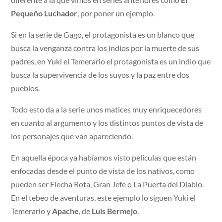
Pequeño Luchador
, por poner un ejemplo.
Si en la serie de Gago, el protagonista es un blanco que
busca la venganza contra los indios por la muerte de sus
padres, en Yuki el Temerario el protagonista es un indio que
busca la supervivencia de los suyos y la paz entre dos
pueblos.
Todo esto da a la serie unos matices muy enriquecedores
en cuanto al argumento y los distintos puntos de vista de
los personajes que van apareciendo.
En aquella época ya habíamos visto películas que están
enfocadas desde el punto de vista de los nativos, como
pueden ser Flecha Rota, Gran Jefe o La Puerta del Diablo.
En el tebeo de aventuras, este ejemplo lo siguen Yuki el
Temerario y
Apache
, de
Luis Bermejo
.