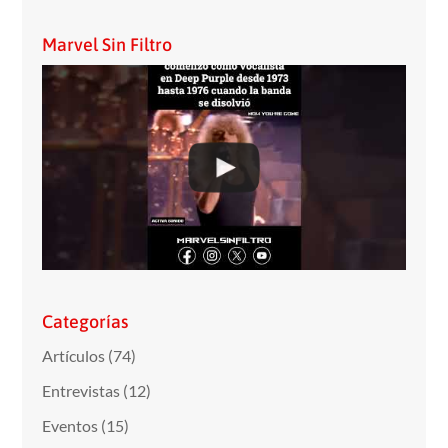
Marvel Sin Filtro
Categorías
Artículos
(74)
Entrevistas
(12)
Eventos
(15)