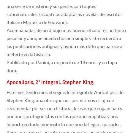
una serie de misterio y suspense, con toques
sobrenaturales, la cual nos adapta las novelas del escritor
italiano Maruizio de Giovanni.
Acompañadas de un dibujo muy bueno, el color es un tanto
peculiar y aunque pueda chocar a simple vista recuerda a
las publicaciones antiguas y ayuda más de lo que parece a
meterte en la historia.
Publicado por Panini, a un precio de 18 euros y en tapa
dura.
Apocalípsis, 2º integral. Stephen King.
Este mes tendremos el segundo integral de Apocalipsis de
Stephen King, una obra que nos permitimos el lujo de
recomendar por ser una historia de esas que enganchan y
por unos protagonistas con los que uno empatiza y nos
importa en todo momento lo que pueda llegar a pasarles.
Pero ante todo es un relato que pone los pelos de punta y