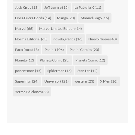
Jack Kirby
(13)
Jeff Lemire
(15)
La Patrulla X
(11)
Línea Fuera Borda
(14)
Manga
(28)
Manuel Gago
(16)
Marvel
(66)
Marvel Limited Edition
(14)
Norma Editorial
(63)
novela gráfica
(16)
Nuevo Nueve
(40)
Paco Roca
(13)
Panini
(106)
Panini Comics
(20)
Planeta
(12)
Planeta Comic
(23)
Planeta Cómic
(12)
ponent mon
(15)
Spiderman
(16)
Stan Lee
(12)
Superman
(24)
Universo 9
(21)
western
(23)
X Men
(16)
Yermo Ediciones
(33)