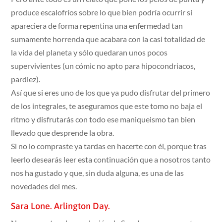
produce escalofríos sobre lo que bien podría ocurrir si
apareciera de forma repentina una enfermedad tan
sumamente horrenda que acabara con la casi totalidad de
la vida del planeta y sólo quedaran unos pocos
supervivientes (un cómic no apto para hipocondriacos,
pardiez).
Así que si eres uno de los que ya pudo disfrutar del primero
de los integrales, te aseguramos que este tomo no baja el
ritmo y disfrutarás con todo ese maniqueismo tan bien
llevado que desprende la obra.
Si no lo compraste ya tardas en hacerte con él, porque tras
leerlo desearás leer esta continuación que a nosotros tanto
nos ha gustado y que, sin duda alguna, es una de las
novedades del mes.
Sara Lone. Arlington Day.