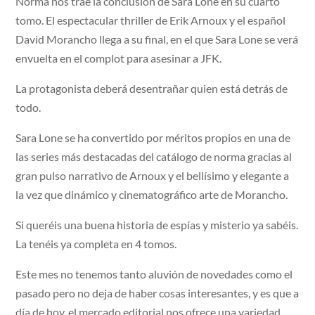
Norma nos trae la conclusión de Sara Lone en su cuarto
tomo. El espectacular thriller de Erik Arnoux y el español
David Morancho llega a su final, en el que Sara Lone se verá
envuelta en el complot para asesinar a JFK.
La protagonista deberá desentrañar quien está detrás de
todo.
Sara Lone se ha convertido por méritos propios en una de
las series más destacadas del catálogo de norma gracias al
gran pulso narrativo de Arnoux y el bellísimo y elegante a
la vez que dinámico y cinematográfico arte de Morancho.
Si queréis una buena historia de espías y misterio ya sabéis.
La tenéis ya completa en 4 tomos.
Este mes no tenemos tanto aluvión de novedades como el
pasado pero no deja de haber cosas interesantes, y es que a
día de hoy, el mercado editorial nos ofrece una variedad