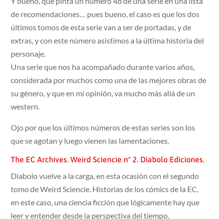
Y bueno, que pinta un número 48 de una serie en una lista
de recomendaciones… pues bueno, el caso es que los dos
últimos tomos de esta serie van a ser de portadas, y de
extras, y con este número asistimos a la última historia del
personaje.
Una serie que nos ha acompañado durante varios años,
considerada por muchos como una de las mejores obras de
su género, y que en mi opinión, va mucho más allá de un
western.
Ojo por que los últimos números de estas series son los
que se agotan y luego vienen las lamentaciones.
The EC Archives. Weird Sciencie nº 2. Diabolo Ediciones.
Diabolo vuelve a la carga, en esta ocasión con el segundo
tomo de Weird Sciencie. Historias de los cómics de la EC,
en este caso, una ciencia ficción que lógicamente hay que
leer y entender desde la perspectiva del tiempo.