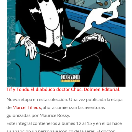
Tif y Tondu.El diabólico doctor Choc. Dolmen Editorial.
Nueva etapa en esta colección. Una vez publicada la etapa
de
Marcel Tilleux
, ahora comienzan las aventuras
guionizadas por Maurice Rossy.
Este integral contiene los álbumes 12 al 15 y en ellos hace
su aparición un personaje icónico de la serie: El doctor