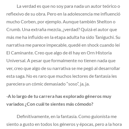
La verdad es que no soy para nada un autor teórico o
reflexivo de su obra. Pero en la adolescencia me influenció
mucho Corben, por ejemplo. Aunque también Shelton o
Crumb. Una extraña mezcla, ¿verdad? Quizá el autor que
más me ha influido en la etapa adulta ha sido Taniguchi. Su
narrativa me parece impecable, quedé en shock cuando leí
El Caminante. Creo que algo de él hay en Orn Historia
Universal. A pesar que formalmente no tienen nada que
ver, creo que algo de su narrativa se me pegó al desarrollar
esta saga. No es raro que muchos lectores de fantasía les
pareciera un cómic demasiado “soso”, ja, ja.
-A lo largo de tu carrera has explorado géneros muy
variados ¿Con cuál te sientes más cómodo?
Definitivamente, en la fantasía. Como guionista me
siento a gusto en todos los géneros y épocas, pero a la hora