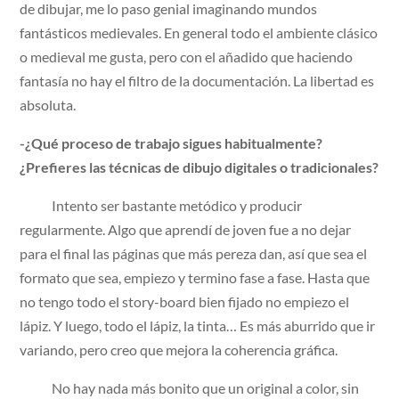
de dibujar, me lo paso genial imaginando mundos
fantásticos medievales. En general todo el ambiente clásico
o medieval me gusta, pero con el añadido que haciendo
fantasía no hay el filtro de la documentación. La libertad es
absoluta.
-¿Qué proceso de trabajo sigues habitualmente?
¿Prefieres las técnicas de dibujo digitales o tradicionales?
Intento ser bastante metódico y producir
regularmente. Algo que aprendí de joven fue a no dejar
para el final las páginas que más pereza dan, así que sea el
formato que sea, empiezo y termino fase a fase. Hasta que
no tengo todo el story-board bien fijado no empiezo el
lápiz. Y luego, todo el lápiz, la tinta… Es más aburrido que ir
variando, pero creo que mejora la coherencia gráfica.
No hay nada más bonito que un original a color, sin