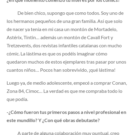
De bien chico, supongo que como todos. Soy uno de
los hermanos pequeños de una gran familia. Así que solo
de nacer ya tenía en mi casa un montón de Mortadelo,
Astérix, Tintin… además un montón de Cavall Fort y
Tretzevents, dos revistas infantiles catalanas con mucho
cómic. La lástima es que os podéis imaginar cómo
quedaron muchos de estos ejemplares tras pasar por unos
cuantos niños… Pocos han sobrevivido, ¡qué lástima!
Luego ya, de medio adolescente, empecé a comprar Conan,
Zona 84, Cimoc… La verdad es que me compraba todo lo
que podía.
-¿Cómo fueron tus primeros pasos a nivel profesional en
este mundillo? Y ¿Con qué obras debutaste?
A parte de alguna colaboración muy puntual, creo