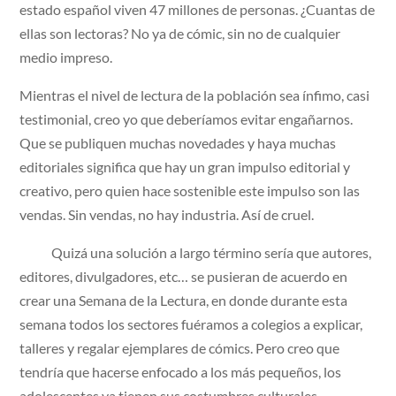
estado español viven 47 millones de personas. ¿Cuantas de
ellas son lectoras? No ya de cómic, sin no de cualquier
medio impreso.
Mientras el nivel de lectura de la población sea ínfimo, casi
testimonial, creo yo que deberíamos evitar engañarnos.
Que se publiquen muchas novedades y haya muchas
editoriales significa que hay un gran impulso editorial y
creativo, pero quien hace sostenible este impulso son las
vendas. Sin vendas, no hay industria. Así de cruel.
Quizá una solución a largo término sería que autores,
editores, divulgadores, etc… se pusieran de acuerdo en
crear una Semana de la Lectura, en donde durante esta
semana todos los sectores fuéramos a colegios a explicar,
talleres y regalar ejemplares de cómics. Pero creo que
tendría que hacerse enfocado a los más pequeños, los
adolescentes ya tienen sus costumbres culturales