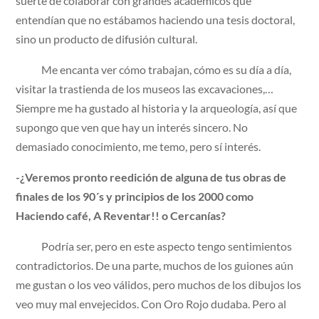
suerte de colaborar con grandes académicos que
entendían que no estábamos haciendo una tesis doctoral,
sino un producto de difusión cultural.
Me encanta ver cómo trabajan, cómo es su día a día,
visitar la trastienda de los museos las excavaciones,…
Siempre me ha gustado al historia y la arqueología, así que
supongo que ven que hay un interés sincero. No
demasiado conocimiento, me temo, pero sí interés.
-¿Veremos pronto reedición de alguna de tus obras de
finales de los 90´s y principios de los 2000 como
Haciendo café, A Reventar!! o Cercanías?
Podría ser, pero en este aspecto tengo sentimientos
contradictorios. De una parte, muchos de los guiones aún
me gustan o los veo válidos, pero muchos de los dibujos los
veo muy mal envejecidos. Con Oro Rojo dudaba. Pero al