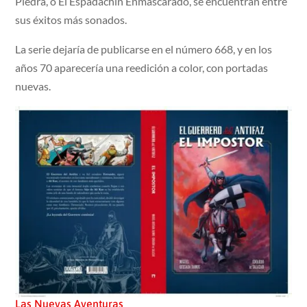
Piedra, o El Espadachín Enmascarado, se encuentran entre
sus éxitos más sonados.
La serie dejaría de publicarse en el número 668, y en los
años 70 aparecería una reedición a color, con portadas
nuevas.
Las Nuevas Aventuras