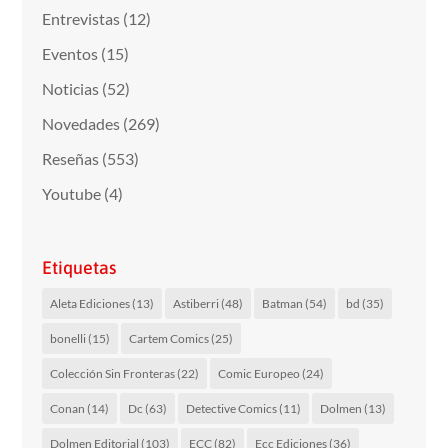
Entrevistas
(12)
Eventos
(15)
Noticias
(52)
Novedades
(269)
Reseñas
(553)
Youtube
(4)
Etiquetas
Aleta Ediciones
(13)
Astiberri
(48)
Batman
(54)
bd
(35)
bonelli
(15)
Cartem Comics
(25)
Colección Sin Fronteras
(22)
Comic Europeo
(24)
Conan
(14)
Dc
(63)
Detective Comics
(11)
Dolmen
(13)
Dolmen Editorial
(103)
ECC
(82)
Ecc Ediciones
(36)