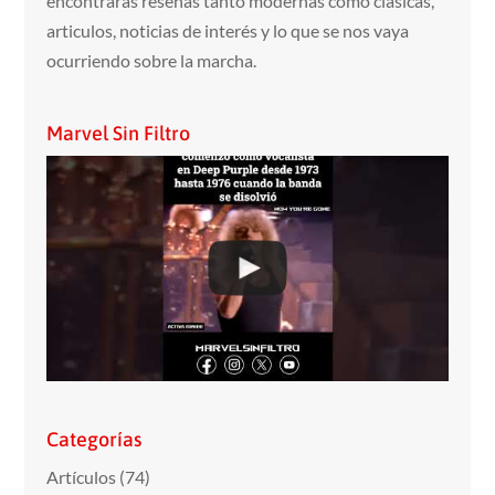
encontraras reseñas tanto modernas como clasicas,
articulos, noticias de interés y lo que se nos vaya
ocurriendo sobre la marcha.
Marvel Sin Filtro
Categorías
Artículos
(74)