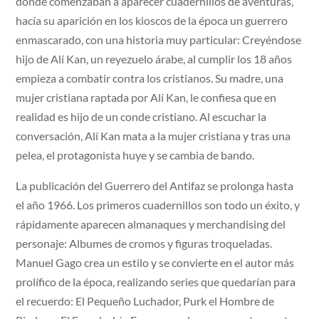
donde comenzaban a aparecer cuadernillos de aventuras,
hacía su aparición en los kioscos de la época un guerrero
enmascarado, con una historia muy particular: Creyéndose
hijo de Alí Kan, un reyezuelo árabe, al cumplir los 18 años
empieza a combatir contra los cristianos. Su madre, una
mujer cristiana raptada por Alí Kan, le confiesa que en
realidad es hijo de un conde cristiano. Al escuchar la
conversación, Alí Kan mata a la mujer cristiana y tras una
pelea, el protagonista huye y se cambia de bando.
La publicación del Guerrero del Antifaz se prolonga hasta
el año 1966. Los primeros cuadernillos son todo un éxito, y
rápidamente aparecen almanaques y merchandising del
personaje: Albumes de cromos y figuras troqueladas.
Manuel Gago crea un estilo y se convierte en el autor más
prolífico de la época, realizando series que quedarían para
el recuerdo: El Pequeño Luchador, Purk el Hombre de