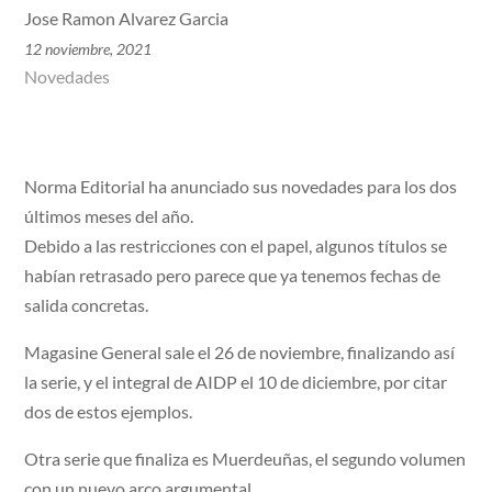
Jose Ramon Alvarez Garcia
12 noviembre, 2021
Novedades
Norma Editorial ha anunciado sus novedades para los dos
últimos meses del año.
Debido a las restricciones con el papel, algunos títulos se
habían retrasado pero parece que ya tenemos fechas de
salida concretas.
Magasine General sale el 26 de noviembre, finalizando así
la serie, y el integral de AIDP el 10 de diciembre, por citar
dos de estos ejemplos.
Otra serie que finaliza es Muerdeuñas, el segundo volumen
con un nuevo arco argumental.