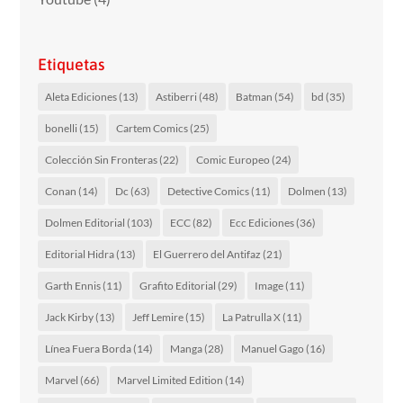
Etiquetas
Aleta Ediciones
(13)
Astiberri
(48)
Batman
(54)
bd
(35)
bonelli
(15)
Cartem Comics
(25)
Colección Sin Fronteras
(22)
Comic Europeo
(24)
Conan
(14)
Dc
(63)
Detective Comics
(11)
Dolmen
(13)
Dolmen Editorial
(103)
ECC
(82)
Ecc Ediciones
(36)
Editorial Hidra
(13)
El Guerrero del Antifaz
(21)
Garth Ennis
(11)
Grafito Editorial
(29)
Image
(11)
Jack Kirby
(13)
Jeff Lemire
(15)
La Patrulla X
(11)
Línea Fuera Borda
(14)
Manga
(28)
Manuel Gago
(16)
Marvel
(66)
Marvel Limited Edition
(14)