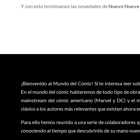
Y con esto terminamos las novedades de
Nuevo Nueve
¡Bienvenido al Mundo del Cómic! Si te interesa leer sob
En el mundo del cómic hablaremos de todo tipo de obras
mainstream del cómic americano (Marvel y DC) y el m
clásico a los autores más relevantes que existen ahora 
Para ello hemos reunido a una serie de colaboradores q
conociendo al tiempo que descubriréis de su mano nuevas