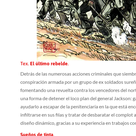
Tex.
El último rebelde
.
Detrás de las numerosas acciones criminales que siembra
conspiración armada por un grupo de ex soldados sureño
fomentando una revuelta contra los vencedores del nor
una forma de detener el loco plan del general Jackson: g
ayudarlo a escapar de la penitenciaría en la que está e
infiltrarse en sus filas y tratar de desbaratar el compl
diseño dinámico, gracias a su experiencia en trabajos co
Sueños de tinta
.