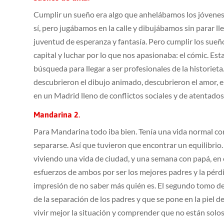
Cumplir un sueño era algo que anhelábamos los jóvenes 
sí, pero jugábamos en la calle y dibujábamos sin parar l
juventud de esperanza y fantasía. Pero cumplir los sueños 
capital y luchar por lo que nos apasionaba: el cómic. Est
búsqueda para llegar a ser profesionales de la historieta
descubrieron el dibujo animado, descubrieron el amor, el 
en un Madrid lleno de conflictos sociales y de atentados
Mandarina 2
.
Para Mandarina todo iba bien. Tenía una vida normal co
separarse. Así que tuvieron que encontrar un equilibri
viviendo una vida de ciudad, y una semana con papá, en 
esfuerzos de ambos por ser los mejores padres y la pérd
impresión de no saber más quién es. El segundo tomo de 
de la separación de los padres y que se pone en la piel 
vivir mejor la situación y comprender que no están solos