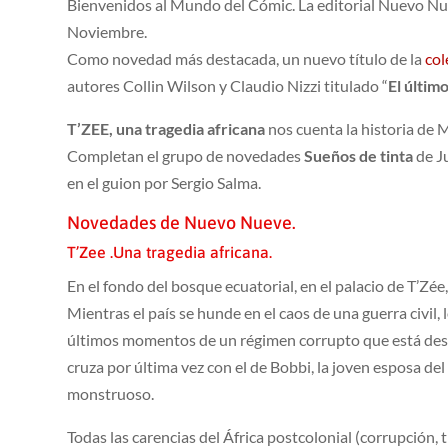
Bienvenidos al Mundo del Cómic. La editorial Nuevo Nu
Noviembre.
Como novedad más destacada, un nuevo título de la
col
autores Collin Wilson y Claudio Nizzi titulado “
El últim
T’ZEE, una tragedia africana
nos cuenta la historia de 
Completan el grupo de novedades
Sueños de tinta
de J
en el guion por Sergio Salma.
Novedades de Nuevo Nueve.
T’Zee .Una tragedia africana.
En el fondo del bosque ecuatorial, en el palacio de T’Zée,
Mientras el país se hunde en el caos de una guerra civil
últimos momentos de un régimen corrupto que está desap
cruza por última vez con el de Bobbi, la joven esposa de
monstruoso.
Todas las carencias del África postcolonial (corrupción,