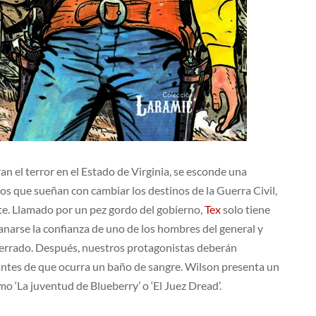
n el terror en el Estado de Virginia, se esconde una
s que sueñan con cambiar los destinos de la Guerra Civil,
te. Llamado por un pez gordo del gobierno,
Tex
solo tiene
anarse la confianza de uno de los hombres del general y
ncerrado. Después, nuestros protagonistas deberán
ot antes de que ocurra un baño de sangre. Wilson presenta un
mo ‘La juventud de Blueberry’ o ‘El Juez Dread’.