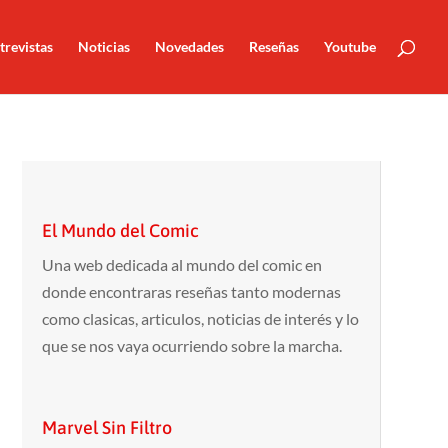
trevistas
Noticias
Novedades
Reseñas
Youtube
El Mundo del Comic
Una web dedicada al mundo del comic en
donde encontraras reseñas tanto modernas
como clasicas, articulos, noticias de interés y lo
que se nos vaya ocurriendo sobre la marcha.
Marvel Sin Filtro