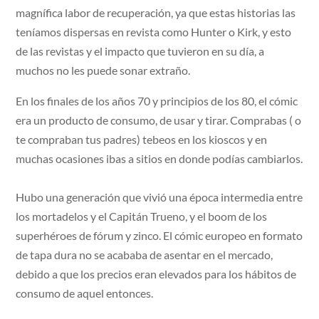
magnífica labor de recuperación, ya que estas historias las
teníamos dispersas en revista como Hunter o Kirk, y esto
de las revistas y el impacto que tuvieron en su día, a
muchos no les puede sonar extraño.
En los finales de los años 70 y principios de los 80, el cómic
era un producto de consumo, de usar y tirar. Comprabas ( o
te compraban tus padres) tebeos en los kioscos y en
muchas ocasiones ibas a sitios en donde podías cambiarlos.
Hubo una generación que vivió una época intermedia entre
los mortadelos y el Capitán Trueno, y el boom de los
superhéroes de fórum y zinco. El cómic europeo en formato
de tapa dura no se acababa de asentar en el mercado,
debido a que los precios eran elevados para los hábitos de
consumo de aquel entonces.