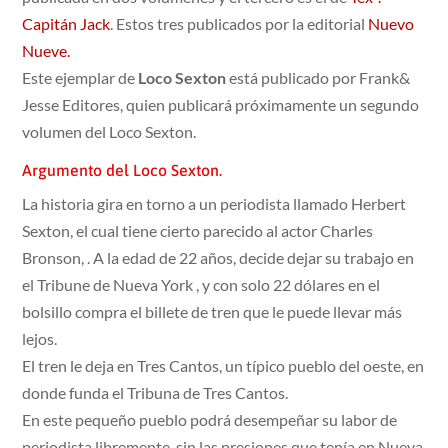
Capitán Jack
. Estos tres publicados por la editorial
Nuevo
Nueve.
Este ejemplar de
Loco Sexton
está publicado por Frank&
Jesse Editores, quien publicará próximamente un segundo
volumen del Loco Sexton.
Argumento del Loco Sexton.
La historia gira en torno a un periodista llamado Herbert
Sexton, el cual tiene cierto parecido al actor Charles
Bronson, . A la edad de 22 años, decide dejar su trabajo en
el Tribune de Nueva York , y con solo 22 dólares en el
bolsillo compra el billete de tren que le puede llevar más
lejos.
El tren le deja en Tres Cantos, un típico pueblo del oeste, en
donde funda el Tribuna de Tres Cantos.
En este pequeño pueblo podrá desempeñar su labor de
periodista libremente, sin las presiones que tenía en Nueva