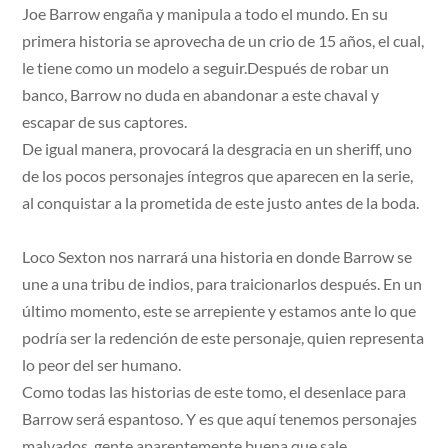
Joe Barrow engaña y manipula a todo el mundo. En su
primera historia se aprovecha de un crio de 15 años, el cual,
le tiene como un modelo a seguir.Después de robar un
banco, Barrow no duda en abandonar a este chaval y
escapar de sus captores.
De igual manera, provocará la desgracia en un sheriff, uno
de los pocos personajes íntegros que aparecen en la serie,
al conquistar a la prometida de este justo antes de la boda.
Loco Sexton nos narrará una historia en donde Barrow se
une a una tribu de indios, para traicionarlos después. En un
último momento, este se arrepiente y estamos ante lo que
podría ser la redención de este personaje, quien representa
lo peor del ser humano.
Como todas las historias de este tomo, el desenlace para
Barrow será espantoso. Y es que aquí tenemos personajes
malvados, gente aparentemente buena que sale