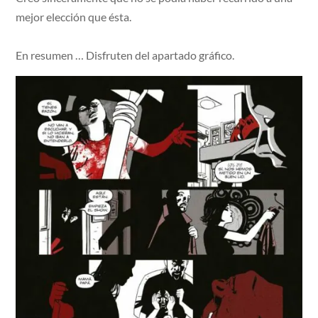
mejor elección que ésta.
En resumen … Disfruten del apartado gráfico.