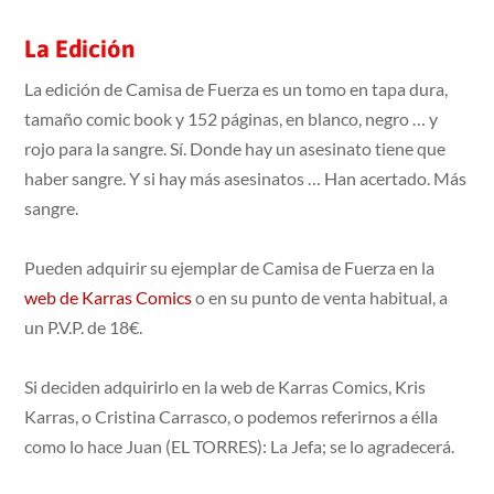
La Edición
La edición de Camisa de Fuerza es un tomo en tapa dura,
tamaño comic book y 152 páginas, en blanco, negro … y
rojo para la sangre. Sí. Donde hay un asesinato tiene que
haber sangre. Y si hay más asesinatos … Han acertado. Más
sangre.
Pueden adquirir su ejemplar de Camisa de Fuerza en la
web de Karras Comics
o en su punto de venta habitual, a
un P.V.P. de 18€.
Si deciden adquirirlo en la web de Karras Comics, Kris
Karras, o Cristina Carrasco, o podemos referirnos a élla
como lo hace Juan (EL TORRES): La Jefa; se lo agradecerá.