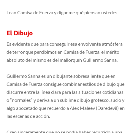
Lean Camisa de Fuerza y díganme qué piensan ustedes.
El Dibujo
Es evidente que para conseguir esa envolvente atmósfera
de terror que percibimos en Camisa de Fuerza, el mérito
absoluto del mismo es del mallorquín Guillermo Sanna.
Guillermo Sanna es un dibujante sobresaliente que en
Camisa de Fuerza consigue combinar estilos de dibujo que
discurre entre la línea clara para las situaciones cotidianas
o “normales” y deriva a un sublime dibujo grotesco, sucio y
algo abocetado que recuerdo a Alex Maleev (Daredevil) en
las escenas de acción.
Creo sinceramente que no se podía haber recurrido a una