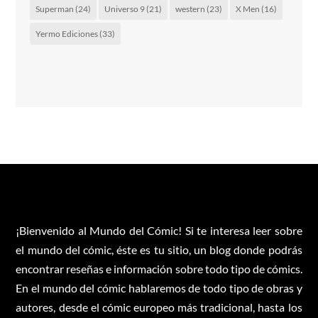
Superman
(24)
Universo 9
(21)
western
(23)
X Men
(16)
Yermo Ediciones
(33)
¡Bienvenido al Mundo del Cómic! Si te interesa leer sobre
el mundo del cómic, éste es tu sitio, un blog donde podrás
encontrar reseñas e información sobre todo tipo de cómics.
En el mundo del cómic hablaremos de todo tipo de obras y
autores, desde el cómic europeo más tradicional, hasta los