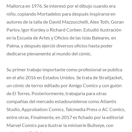
Mallorca en 1976. Se interesó por el dibujo cuando era
niño, copiando Mortadelos para después inspirarse en
autores de la talla de David Mazzucchelli, Alex Toth, Goran
Parlov, Igor Kordey o Richard Corben. Estudió ilustración
en la Escuela de Artes y Oficios de las Islas Baleares, en
Palma, y después ejerció diversos oficios hasta poder
dedicarse plenamente al mundo del cómic.
Su primer trabajo importante como profesional se publica
en el año 2016 en Estados Unidos. Se trata de Straitjacket,
un cómic de terror editado por Amigo Comics y con guión
de El Torres. Posteriormente, trabajaría para otras
compañías del mercado estadounidense como Atlantis
Studio, Approbation Comics, Talcmedia Press o AC Comics,
entre otras. Finalmente, en 2017 es fichado por la editorial
Marvel Comics para ilustrar la miniserie Bullseye, con