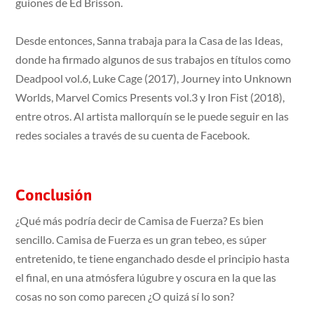
guiones de Ed Brisson.
Desde entonces, Sanna trabaja para la Casa de las Ideas,
donde ha firmado algunos de sus trabajos en títulos como
Deadpool vol.6, Luke Cage (2017), Journey into Unknown
Worlds, Marvel Comics Presents vol.3 y Iron Fist (2018),
entre otros. Al artista mallorquín se le puede seguir en las
redes sociales a través de su cuenta de Facebook.
Conclusión
¿Qué más podría decir de Camisa de Fuerza? Es bien
sencillo. Camisa de Fuerza es un gran tebeo, es súper
entretenido, te tiene enganchado desde el principio hasta
el final, en una atmósfera lúgubre y oscura en la que las
cosas no son como parecen ¿O quizá sí lo son?