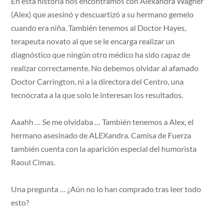
En esta historia nos encontramos con Alexandra Wagner
(Alex) que asesinó y descuartizó a su hermano gemelo
cuando era niña. También tenemos al Doctor Hayes,
terapeuta novato al que se le encarga realizar un
diagnóstico que ningún otro médico ha sido capaz de
realizar correctamente. No debemos olvidar al afamado
Doctor Carrington, ni a la directora del Centro, una
tecnócrata a la que solo le interesan los resultados.
Aaahh … Se me olvidaba … También tenemos a Alex, el
hermano asesinado de ALEXandra. Camisa de Fuerza
también cuenta con la aparición especial del humorista
Raoul Cimas.
Una pregunta … ¿Aún no lo han comprado tras leer todo
esto?