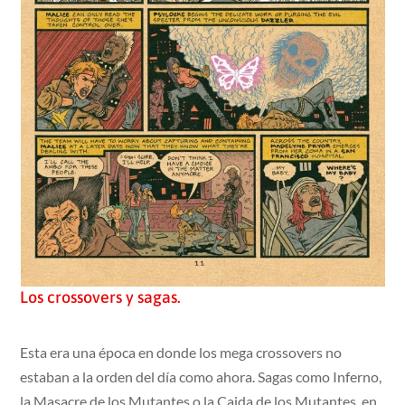
Los crossovers y sagas.
Esta era una época en donde los mega crossovers no
estaban a la orden del día como ahora. Sagas como Inferno,
la Masacre de los Mutantes o la Caida de los Mutantes, en