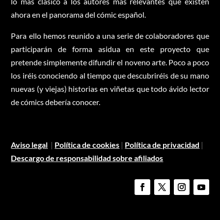
lo más clásico a los autores más relevantes que existen
ahora en el panorama del cómic español.
Para ello hemos reunido a una serie de colaboradores que
participarán de forma asidua en este proyecto que
pretende simplemente difundir el noveno arte. Poco a poco
los iréis conociendo al tiempo que descubriréis de su mano
nuevas (y viejas) historias en viñetas que todo ávido lector
de cómics debería conocer.
Aviso legal
|
Política de cookies
|
Política de privacidad
|
Descargo de responsabilidad sobre afiliados