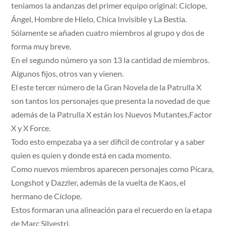
teniamos la andanzas del primer equipo original: Cíclope,
Ángel, Hombre de Hielo, Chica Invisible y La Bestia.
Sólamente se añaden cuatro miembros al grupo y dos de
forma muy breve.
En el segundo número ya son 13 la cantidad de miembros.
Algunos fijos, otros van y vienen.
El este tercer número de la Gran Novela de la Patrulla X
son tantos los personajes que presenta la novedad de que
además de la Patrulla X están los Nuevos Mutantes,Factor
X y X Force.
Todo esto empezaba ya a ser dificil de controlar y a saber
quien es quien y donde está en cada momento.
Como nuevos miembros aparecen personajes como Pícara,
Longshot y Dazzler, además de la vuelta de Kaos, el
hermano de Cíclope.
Estos formaran una alineación para el recuerdo en la etapa
de Marc Silvestri.