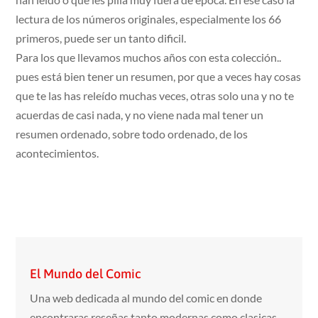
lectura de los números originales, especialmente los 66
primeros, puede ser un tanto dificil.
Para los que llevamos muchos años con esta colección..
pues está bien tener un resumen, por que a veces hay cosas
que te las has releído muchas veces, otras solo una y no te
acuerdas de casi nada, y no viene nada mal tener un
resumen ordenado, sobre todo ordenado, de los
acontecimientos.
El Mundo del Comic
Una web dedicada al mundo del comic en donde
encontraras reseñas tanto modernas como clasicas,