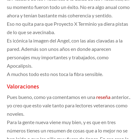
su momento fueron todo un éxito. No era algo anual como
ahora y tenían bastante más coherencia y sentido.
Eso no quita para que Proyecto X Terminio ya diera pistas
de lo que se avecinaba.
Es icónica la imagen del Angel, con las alas clavadas a la
pared. Además son unos años en donde aparecen
personajes muy importantes y trabajados, como
Apocalípsis.
A muchos todo esto nos toca la fibra sensible.
Valoraciones
Pues bueno, como ya comentamos en una
reseña
anterior..
yo creo que esto vale tanto para lectores veteranos como
noveles.
Para la gente nueva viene muy bien, y es que en tres
números tienes un resumen de cosas que a lo mejor no se
han leído o que les pilla muy fuera de época. En ese caso la