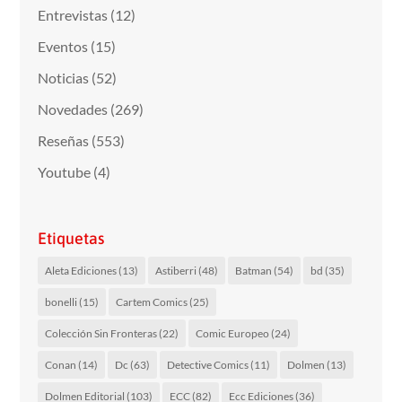
Entrevistas
(12)
Eventos
(15)
Noticias
(52)
Novedades
(269)
Reseñas
(553)
Youtube
(4)
Etiquetas
Aleta Ediciones
(13)
Astiberri
(48)
Batman
(54)
bd
(35)
bonelli
(15)
Cartem Comics
(25)
Colección Sin Fronteras
(22)
Comic Europeo
(24)
Conan
(14)
Dc
(63)
Detective Comics
(11)
Dolmen
(13)
Dolmen Editorial
(103)
ECC
(82)
Ecc Ediciones
(36)