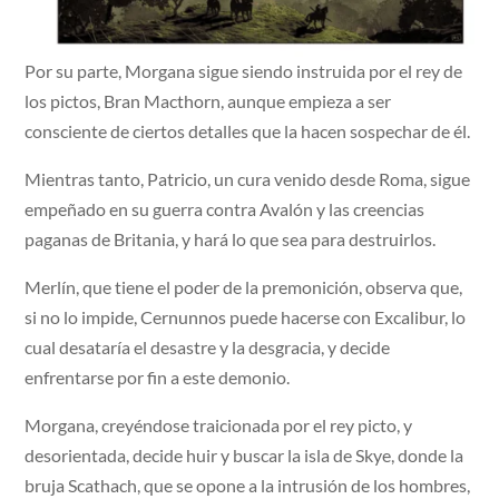
Por su parte, Morgana sigue siendo instruida por el rey de
los pictos, Bran Macthorn, aunque empieza a ser
consciente de ciertos detalles que la hacen sospechar de él.
Mientras tanto, Patricio, un cura venido desde Roma, sigue
empeñado en su guerra contra Avalón y las creencias
paganas de Britania, y hará lo que sea para destruirlos.
Merlín, que tiene el poder de la premonición, observa que,
si no lo impide, Cernunnos puede hacerse con Excalibur, lo
cual desataría el desastre y la desgracia, y decide
enfrentarse por fin a este demonio.
Morgana, creyéndose traicionada por el rey picto, y
desorientada, decide huir y buscar la isla de Skye, donde la
bruja Scathach, que se opone a la intrusión de los hombres,