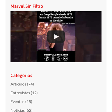
Marvel Sin Filtro
Categorías
Artículos
(74)
Entrevistas
(12)
Eventos
(15)
Noticias
(52)