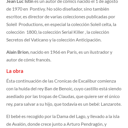
Jean Luc Istin
es un autor de cómics nacido el 1 de agosto
de 1970 en Pontivy. No sólo diseñador, sino también
escritor, es director de varias colecciones publicadas por
Soleil Productions, en especial la colección Soleil celta, la
colección 1800, la colección Serial Killer , la colección
Secretos del Vaticano y la colección Anticipación.
Alain Brion
, nacido en 1966 en París, es un ilustrador y
autor de cómic francés.
La obra
Ésta continuación de las Cronicas de Excalibur comienza
con la huida del rey Ban de Benoic, cuyo castillo está siendo
asediado por las tropas de Claudas, que quiere ser el único
rey, para salvar a su hijo, que todavía es un bebé: Lanzarote.
El bebé es recogido por la Dama del Lago, y llevado a la isla
de Avalón, donde crece junto a Arturo Pendragón, y