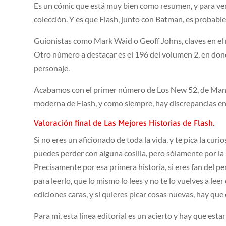
Es un cómic que está muy bien como resumen, y para ver
colección. Y es que Flash, junto con Batman, es probabl
Guionistas como Mark Waid o Geoff Johns, claves en el
Otro número a destacar es el 196 del volumen 2, en donde 
personaje.
Acabamos con el primer número de Los New 52, de Manap
moderna de Flash, y como siempre, hay discrepancias ent
Valoración final de Las Mejores Historias de Flash.
Si no eres un aficionado de toda la vida, y te pica la cu
puedes perder con alguna cosilla, pero sólamente por la 
Precisamente por esa primera historia, si eres fan del p
para leerlo, que lo mismo lo lees y no te lo vuelves a leer
ediciones caras, y si quieres picar cosas nuevas, hay que
Para mi, esta línea editorial es un acierto y hay que est