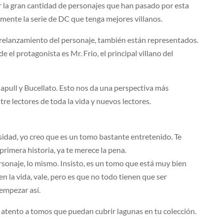
 la gran cantidad de personajes que han pasado por esta
emente la serie de DC que tenga mejores villanos.
 relanzamiento del personaje, también están representados.
el protagonista es Mr. Frio, el principal villano del
ull y Bucellato. Esto nos da una perspectiva más
re lectores de toda la vida y nuevos lectores.
riosidad, yo creo que es un tomo bastante entretenido. Te
primera historia, ya te merece la pena.
ersonaje, lo mismo. Insisto, es un tomo que está muy bien
 en la vida, vale, pero es que no todo tienen que ser
 empezar así.
ar atento a tomos que puedan cubrir lagunas en tu colección.