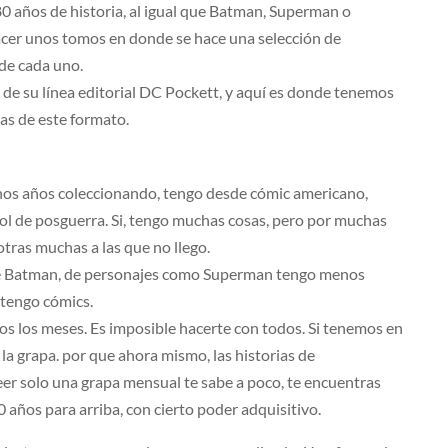
0 años de historia, al igual que Batman, Superman o
cer unos tomos en donde se hace una selección de
 de cada uno.
 de su línea editorial DC Pockett, y aquí es donde tenemos
as de este formato.
chos años coleccionando, tengo desde cómic americano,
ol de posguerra. Si, tengo muchas cosas, pero por muchas
otras muchas a las que no llego.
e Batman, de personajes como Superman tengo menos
tengo cómics.
os los meses. Es imposible hacerte con todos. Si tenemos en
la grapa. por que ahora mismo, las historias de
eer solo una grapa mensual te sabe a poco, te encuentras
años para arriba, con cierto poder adquisitivo.