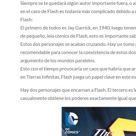
Siempre se te quedará algún autor importante fuera, o a
en el caso de Flash es todavía más complicado debido a
Flash:
El primero de todos es Jay Garrick, en 1940, luego tenem
de pequeño, leía cómics de Flash, esto es importante sab
Estos dos personajes se acaban cruzando. Hay un tomo
recomendable para conocer la coexistencia de estos dos
argumento de los mundos paralelos.
Esto con el tiempo provocaría un caos que habría que arre
en Tierras Infinitas. Flash juega un papel clave en este 
Hay dos personajes que encarnan a Flash. El tercero es W
casualmente obtiene los poderes exactamente igual que s