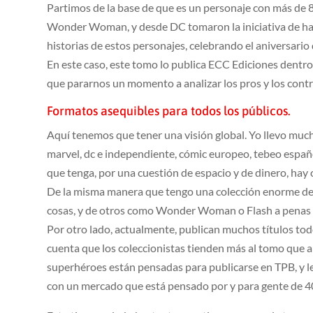
Partimos de la base de que es un personaje con más de 8
Wonder Woman, y desde DC tomaron la iniciativa de ha
historias de estos personajes, celebrando el aniversario
En este caso, este tomo lo publica ECC Ediciones dentro
que pararnos un momento a analizar los pros y los contr
Formatos asequibles para todos los públicos.
Aquí tenemos que tener una visión global. Yo llevo mu
marvel, dc e independiente, cómic europeo, tebeo españ
que tenga, por una cuestión de espacio y de dinero, hay 
De la misma manera que tengo una colección enorme d
cosas, y de otros como Wonder Woman o Flash a penas 
Por otro lado, actualmente, publican muchos títulos tod
cuenta que los coleccionistas tienden más al tomo que a 
superhéroes están pensadas para publicarse en TPB, y l
con un mercado que está pensado por y para gente de 40 