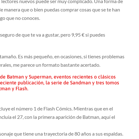
r a lectores nuevos puede ser muy complicado. Una forma de
e manera que o bien puedas comprar cosas que se te han
lgo que no conoces.
 seguro de que te va a gustar, pero 9,95 € si puedes
l tamaño. Es más pequeño, en ocasiones, si tienes problemas
generales, me parece un formato bastante acertado.
s de Batman y Superman, eventos recientes o clásicos
eciente publicación, la serie de Sandman y tres tomos
tman
y Flash.
cluye el número 1 de Flash Cómics. Mientras que en el
cluía el 27, con la primera aparición de Batman, aquí el
sonaje que tiene una trayectoria de 80 años a sus espaldas.