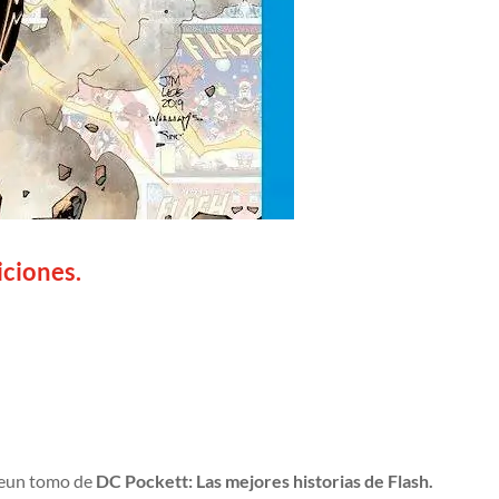
iciones.
deun tomo de
DC Pockett: Las mejores historias de Flash.