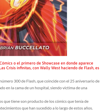
h Cómics o el primero de Showcase en donde aparece
s Crisis infinitas, con Wally West haciendo de Flash, es
número 300 de Flash, que coincide con el 25 aniversario de
ado en la cama de un hospital, siendo víctima de una
dos que tiene son producto de los cómics que tenía de
tecimientos que han sucedido a lo largo de estos años.