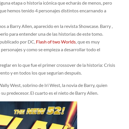
lguna etapa o historia icónica que echarás de menos, pero
 que hemos tenido 4 personajes distintos encarnando a
os a Barry Allen, aparecido en la revista Showcase. Barry ,
erlo para entender una de las historias de este tomo.
 publicado por DC,
Flash of two Worlds
, que es muy
 personajes y como se empieza a desarrollar todo el
glar en lo que fue el primer crossover de la historia: Crisis
evento y en todos los que segurían después.
ally West, sobrino de Iri West, la novia de Barry, quien
u predecesor. El cuarto es el nieto de Barry Allen.