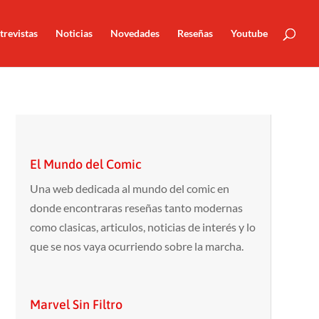
trevistas
Noticias
Novedades
Reseñas
Youtube
El Mundo del Comic
Una web dedicada al mundo del comic en
donde encontraras reseñas tanto modernas
como clasicas, articulos, noticias de interés y lo
que se nos vaya ocurriendo sobre la marcha.
Marvel Sin Filtro