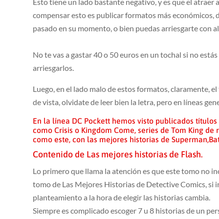
Esto tiene un lado bastante negativo, y es que el atrae
compensar esto es publicar formatos más económicos, d
pasado en su momento, o bien puedas arriesgarte con a
No te vas a gastar 40 o 50 euros en un tochal si no estás
arriesgarlos.
Luego, en el lado malo de estos formatos, claramente, e
de vista, olvidate de leer bien la letra, pero en líneas 
En la línea DC Pockett hemos visto publicados título
como Crisis o Kingdom Come, series de Tom King de r
como este, con las mejores historias de Superman,
Ba
Contenido de Las mejores historias de Flash.
Lo primero que llama la atención es que este tomo no in
tomo de Las Mejores Historias de Detective Comics, si in
planteamiento a la hora de elegir las historias cambia.
Siempre es complicado escoger 7 u 8 historias de un per