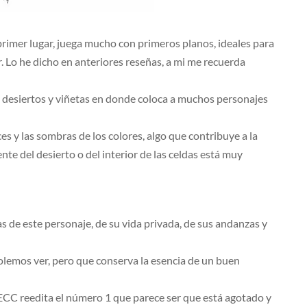
primer lugar, juega mucho con primeros planos, ideales para
. Lo he dicho en anteriores reseñas, a mi me recuerda
, desiertos y viñetas en donde coloca a muchos personajes
 y las sombras de los colores, algo que contribuye a la
ente del desierto o del interior de las celdas está muy
 de este personaje, de su vida privada, de sus andanzas y
solemos ver, pero que conserva la esencia de un buen
si ECC reedita el número 1 que parece ser que está agotado y