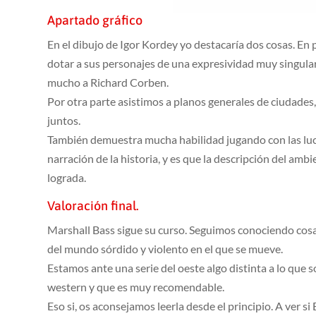
Apartado gráfico
En el dibujo de Igor Kordey yo destacaría dos cosas. En 
dotar a sus personajes de una expresividad muy singular
mucho a Richard Corben.
Por otra parte asistimos a planos generales de ciudades
juntos.
También demuestra mucha habilidad jugando con las luces
narración de la historia, y es que la descripción del ambi
lograda.
Valoración final.
Marshall Bass sigue su curso. Seguimos conociendo cosas
del mundo sórdido y violento en el que se mueve.
Estamos ante una serie del oeste algo distinta a lo que 
western y que es muy recomendable.
Eso si, os aconsejamos leerla desde el principio. A ver 