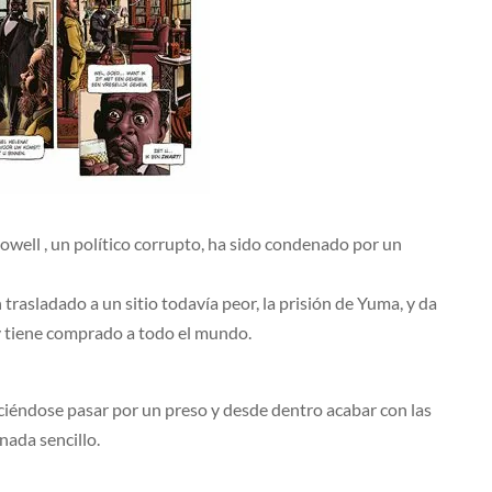
owell , un político corrupto, ha sido condenado por un
n trasladado a un sitio todavía peor, la prisión de Yuma, y da
ón y tiene comprado a todo el mundo.
haciéndose pasar por un preso y desde dentro acabar con las
nada sencillo.