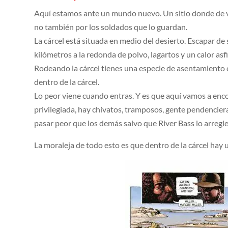
Aquí estamos ante un mundo nuevo. Un sitio donde de va a
no también por los soldados que lo guardan.
La cárcel está situada en medio del desierto. Escapar de
kilómetros a la redonda de polvo, lagartos y un calor asf
Rodeando la cárcel tienes una especie de asentamiento e
dentro de la cárcel.
Lo peor viene cuando entras. Y es que aquí vamos a enc
privilegiada, hay chivatos, tramposos, gente pendencier
pasar peor que los demás salvo que River Bass lo arregle
La moraleja de todo esto es que dentro de la cárcel hay 