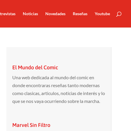
trevistas
Noticias
Novedades
Reseñas
Youtube
El Mundo del Comic
Una web dedicada al mundo del comic en
donde encontraras reseñas tanto modernas
como clasicas, articulos, noticias de interés y lo
que se nos vaya ocurriendo sobre la marcha.
Marvel Sin Filtro