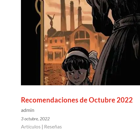
Recomendaciones de Octubre 2022
admin
3 octubre, 2022
Artículos
|
Reseñas