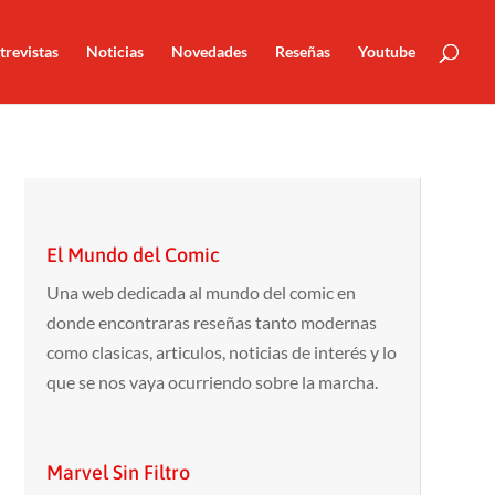
trevistas
Noticias
Novedades
Reseñas
Youtube
El Mundo del Comic
Una web dedicada al mundo del comic en
donde encontraras reseñas tanto modernas
como clasicas, articulos, noticias de interés y lo
que se nos vaya ocurriendo sobre la marcha.
Marvel Sin Filtro