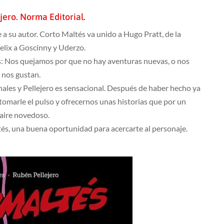
jero. Norma Editorial.
 a su autor. Corto Maltés va unido a Hugo Pratt, de la
elix a Goscinny y Uderzo.
as: Nos quejamos por que no hay aventuras nuevas, o nos
 nos gustan.
anales y Pellejero es sensacional. Después de haber hecho ya
tomarle el pulso y ofrecernos unas historias que por un
n aire novedoso.
és, una buena oportunidad para acercarte al personaje.