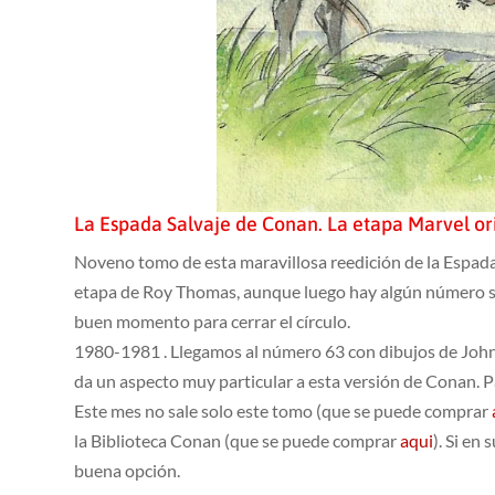
La Espada Salvaje de Conan. La etapa Marvel or
Noveno tomo de esta maravillosa reedición de la Espada
etapa de Roy Thomas, aunque luego hay algún número sue
buen momento para cerrar el círculo.
1980-1981 . Llegamos al número 63 con dibujos de John
da un aspecto muy particular a esta versión de Conan. P
Este mes no sale solo este tomo (que se puede comprar
la Biblioteca Conan (que se puede comprar
aqui
). Si en
buena opción.