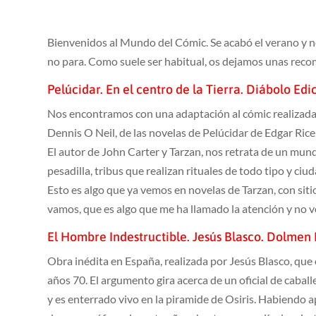
Bienvenidos al Mundo del Cómic. Se acabó el verano y n
no para. Como suele ser habitual, os dejamos unas reco
Pelúcidar. En el centro de la Tierra. Diábolo Edi
Nos encontramos con una adaptación al cómic realizada e
Dennis O Neil, de las novelas de Pelúcidar de Edgar Ric
El autor de John Carter y Tarzan, nos retrata de un mun
pesadilla, tribus que realizan rituales de todo tipo y ci
Esto es algo que ya vemos en novelas de Tarzan, con si
vamos, que es algo que me ha llamado la atención y no v
El Hombre Indestructible. Jesús Blasco. Dolmen E
Obra inédita en España, realizada por Jesús Blasco, que o
años 70. El argumento gira acerca de un oficial de caball
y es enterrado vivo en la piramide de Osiris. Habiendo 