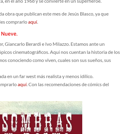
a, en el año 1968 y se convierte en un superhéroe.
nda obra que publican este mes de Jesús Blasco, ya que
edes comprarlo
aquí
.
o Nueve.
r, Giancarlo Berardi e Ivo Milazzo. Estamos ante un
ópicos cinematográficos. Aquí nos cuentan la historia de los
amos conociendo como viven, cuales son sus sueños, sus
a en un far west más realista y menos idílico.
omprarlo
aquí
. Con las recomendaciones de cómics del