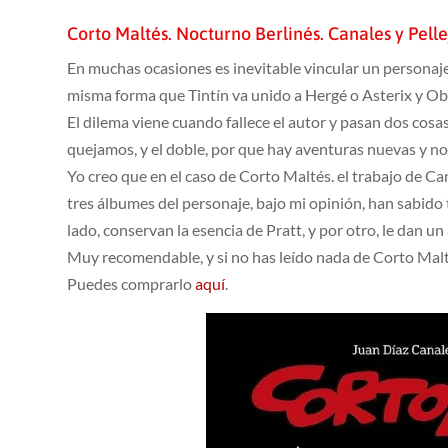
Corto Maltés. Nocturno Berlinés. Canales y Pelle
En muchas ocasiones es inevitable vincular un personaje
misma forma que Tintín va unido a Hergé o Asterix y Ob
El dilema viene cuando fallece el autor y pasan dos cos
quejamos, y el doble, por que hay aventuras nuevas y no
Yo creo que en el caso de Corto Maltés. el trabajo de C
tres álbumes del personaje, bajo mi opinión, han sabido 
lado, conservan la esencia de Pratt, y por otro, le dan u
Muy recomendable, y si no has leído nada de Corto Malt
Puedes comprarlo
aquí
.