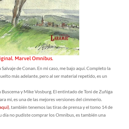
iginal. Marvel Omnibus.
 Salvaje de Conan. En mi caso, me bajo aquí. Completo la
lto más adelante, pero al ser material repetido, es un
 Buscema y Mike Vosburg. El entintado de Toni de Zuñiga
ara mi, es una de las mejores versiones del cimmerio.
aqui)
, también tenemos las tiras de prensa y el tomo 14 de
 su día no pudiste comprar los Omnibus, es también una