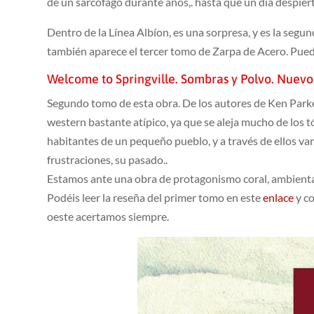
de un sarcófago durante años,. hasta que un día despiert
Dentro de la Línea Albíon, es una sorpresa, y es la segu
también aparece el tercer tomo de Zarpa de Acero. Pu
Welcome to Springville. Sombras y Polvo. Nuev
Segundo tomo de esta obra. De los autores de Ken Parke
western bastante atípico, ya que se aleja mucho de los t
habitantes de un pequeño pueblo, y a través de ellos v
frustraciones, su pasado..
Estamos ante una obra de protagonismo coral, ambientad
Podéis leer la reseña del primer tomo en este
enlace
y c
oeste acertamos siempre.