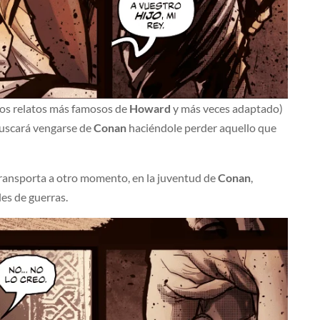
 los relatos más famosos de
Howard
y más veces adaptado)
 buscará vengarse de
Conan
haciéndole perder aquello que
 transporta a otro momento, en la juventud de
Conan
,
es de guerras.