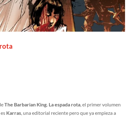
 rota
de
The Barbarian King. La espada rota
, el primer volumen
o es
Karras
, una editorial reciente pero que ya empieza a