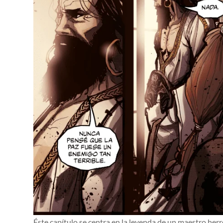
Éste capítulo se centra en la leyenda de un maestro herre