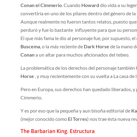
Conan el Cimmerio
. Cuando
Howard
dio vida a su leg
convertiría en uno de los pilares dentro del género de la
Aunque realmente no fueron tantos relatos, puesto que 
perduró y fue lo bastante influyente para que su perso
El que más fama le dio al personaje fue, por supuesto, el
Buscema
, o la más reciente de
Dark Horse
de la mano 
Conan
a un altar para muchos aficionados del tebeo.
La problemática de los derechos del personaje también h
Horse
, y muy recientemente con su vuelta a La casa de l
Pero en Europa, sus derechos han quedado liberados, y po
Cimmerio.
Y es por eso que la pequeña y aun bisoña editorial de
Ka
(mejor conocido como
El Torres
) nos trae ésta nueva re
The Barbarian King. Estructura