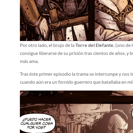
Por otro lado, el brujo de la
Torre del Elefante
, (uno de
consigue liberarse de su prisión tras cientos de años, y
más ama.
Tras éste primer episodio la trama se interrumpe y nos
cuando aún era un fornido guerrero que batallaba en mil