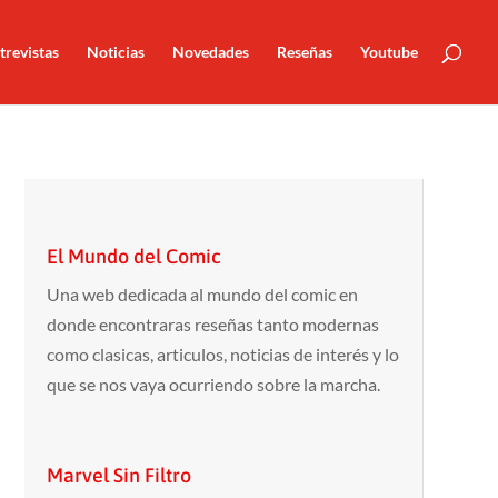
trevistas
Noticias
Novedades
Reseñas
Youtube
El Mundo del Comic
Una web dedicada al mundo del comic en
donde encontraras reseñas tanto modernas
como clasicas, articulos, noticias de interés y lo
que se nos vaya ocurriendo sobre la marcha.
Marvel Sin Filtro