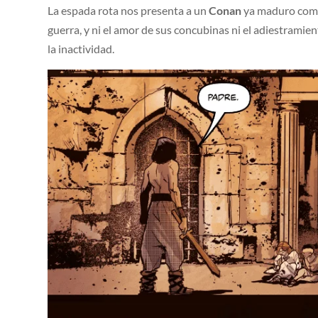
La espada rota nos presenta a un
Conan
ya maduro como 
guerra, y ni el amor de sus concubinas ni el adiestramien
la inactividad.