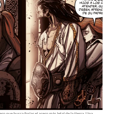
ro que busca forjar el acero más letal de la tierra. Una