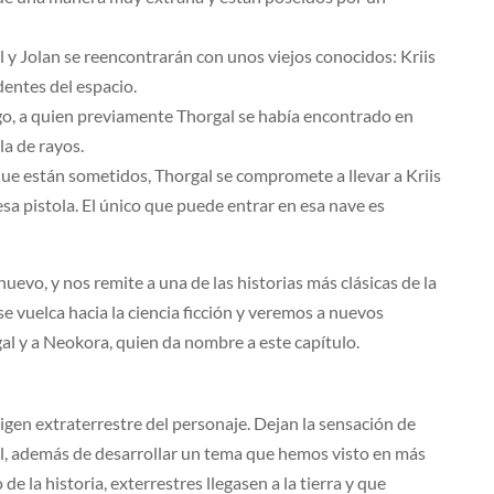
al y Jolan se reencontrarán con unos viejos conocidos: Kriis
entes del espacio.
go, a quien previamente Thorgal se había encontrado en
ola de rayos.
 que están sometidos, Thorgal se compromete a llevar a Kriis
sa pistola. El único que puede entrar en esa nave es
uevo, y nos remite a una de las historias más clásicas de la
 se vuelca hacia la ciencia ficción y veremos a nuevos
al y a Neokora, quien da nombre a este capítulo.
igen extraterrestre del personaje. Dejan la sensación de
l, además de desarrollar un tema que hemos visto en más
 la historia, exterrestres llegasen a la tierra y que