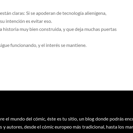
 están claras: Si se apoderan de tecnología alienígena,
su intención es evitar eso.
a historia muy bien construida, y que deja muchas puertas
igue funcionando, y el interés se mantiene.
re el mundo del cómic, éste es tu sitio, un blog donde podrás en
 y autores, desde el cómic europeo más tradicional, hasta los ma