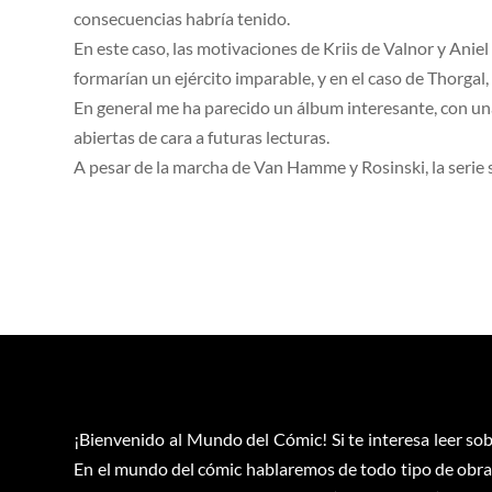
consecuencias habría tenido.
En este caso, las motivaciones de Kriis de Valnor y Aniel
formarían un ejército imparable, y en el caso de Thorgal, 
En general me ha parecido un álbum interesante, con un
abiertas de cara a futuras lecturas.
A pesar de la marcha de Van Hamme y Rosinski, la serie s
¡Bienvenido al Mundo del Cómic! Si te interesa leer sob
En el mundo del cómic hablaremos de todo tipo de obras