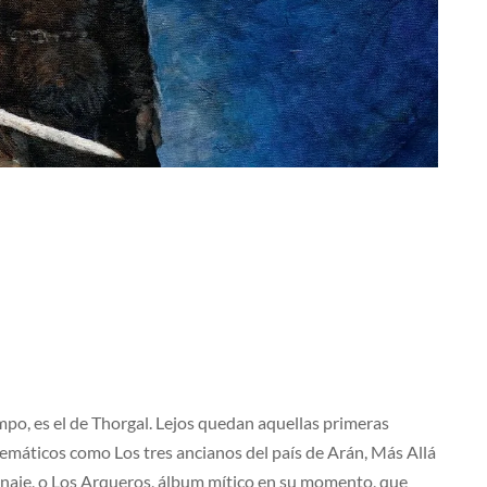
po, es el de Thorgal. Lejos quedan aquellas primeras
blemáticos como Los tres ancianos del país de Arán, Más Allá
onaje, o Los Arqueros, álbum mítico en su momento, que