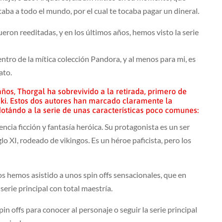
taba a todo el mundo, por el cual te tocaba pagar un dineral.
eron reeditadas, y en los últimos años, hemos visto la serie
entro de la mítica colección Pandora, y al menos para mi, es
ato.
años, Thorgal ha sobrevivido a la retirada, primero de
ki. Estos dos autores han marcado claramente la
otándo a la serie de unas características poco comunes:
ncia ficción y fantasía heróica. Su protagonista es un ser
glo XI, rodeado de vikingos. Es un héroe paficista, pero los
os hemos asistido a unos spin offs sensacionales, que en
serie principal con total maestría.
spin offs para conocer al personaje o seguir la serie principal