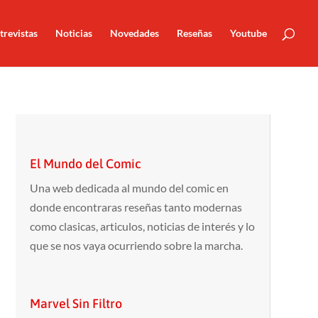
trevistas
Noticias
Novedades
Reseñas
Youtube
El Mundo del Comic
Una web dedicada al mundo del comic en
donde encontraras reseñas tanto modernas
como clasicas, articulos, noticias de interés y lo
que se nos vaya ocurriendo sobre la marcha.
Marvel Sin Filtro