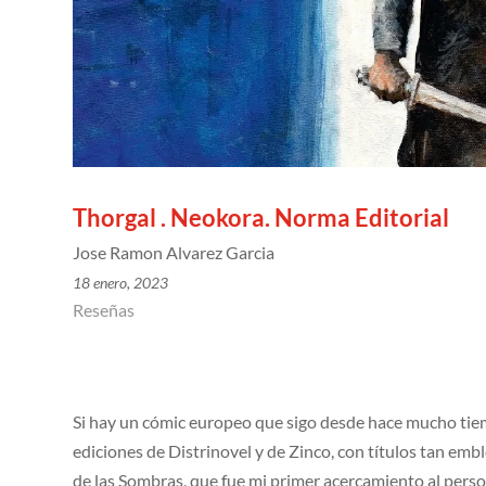
Thorgal . Neokora. Norma Editorial
Jose Ramon Alvarez Garcia
18 enero, 2023
Reseñas
Si hay un cómic europeo que sigo desde hace mucho tiem
ediciones de Distrinovel y de Zinco, con títulos tan em
de las Sombras, que fue mi primer acercamiento al pers