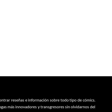
contrar reseñas e información sobre todo tipo de cómics.
ngas más innovadores y transgresores sin olvidarnos del