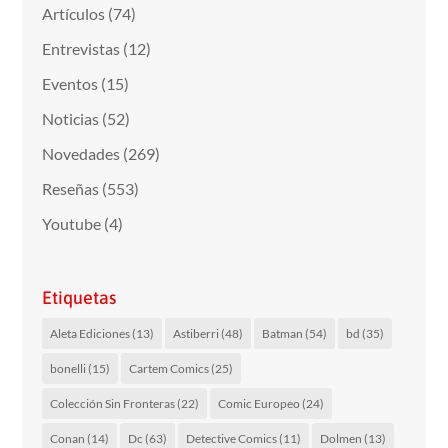
Artículos
(74)
Entrevistas
(12)
Eventos
(15)
Noticias
(52)
Novedades
(269)
Reseñas
(553)
Youtube
(4)
Etiquetas
Aleta Ediciones
(13)
Astiberri
(48)
Batman
(54)
bd
(35)
bonelli
(15)
Cartem Comics
(25)
Colección Sin Fronteras
(22)
Comic Europeo
(24)
Conan
(14)
Dc
(63)
Detective Comics
(11)
Dolmen
(13)