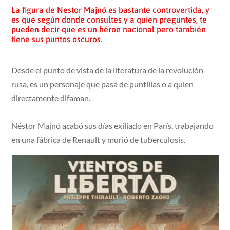
La figura de Nestor Majnó es bastante controvertida, y
es que según donde consultes y a quien preguntes, te
pueden decir que es un héroe nacional pero también
tiene sus puntos oscuros.
Desde el punto de vista de la literatura de la revolución
rusa, es un personaje que pasa de puntillas o a quien
directamente difaman.
Néstor Majnó acabó sus días exiliado en París, trabajando
en una fábrica de Renault y murió de tuberculosis.