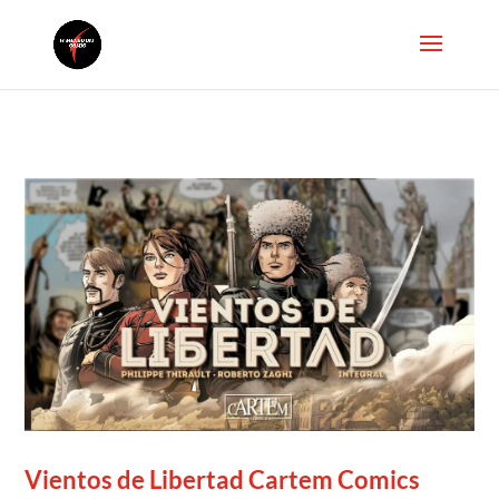
Vientos de Libertad Cartem Comics