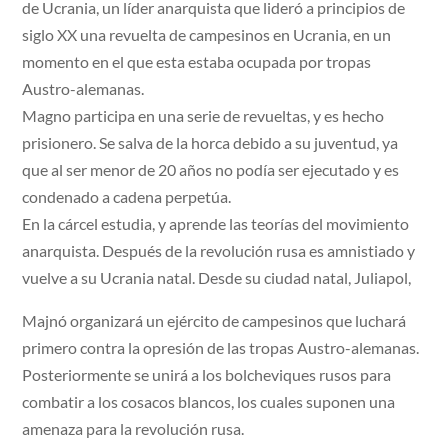
de Ucrania, un líder anarquista que lideró a principios de
siglo XX una revuelta de campesinos en Ucrania, en un
momento en el que esta estaba ocupada por tropas
Austro-alemanas.
Magno participa en una serie de revueltas, y es hecho
prisionero. Se salva de la horca debido a su juventud, ya
que al ser menor de 20 años no podía ser ejecutado y es
condenado a cadena perpetúa.
En la cárcel estudia, y aprende las teorías del movimiento
anarquista. Después de la revolución rusa es amnistiado y
vuelve a su Ucrania natal. Desde su ciudad natal, Juliapol,
Majnó organizará un ejército de campesinos que luchará
primero contra la opresión de las tropas Austro-alemanas.
Posteriormente se unirá a los bolcheviques rusos para
combatir a los cosacos blancos, los cuales suponen una
amenaza para la revolución rusa.