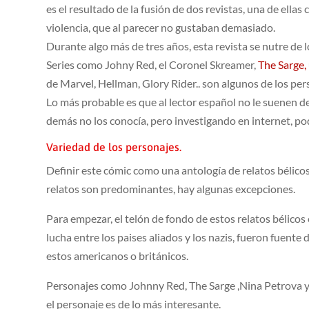
es el resultado de la fusión de dos revistas, una de ella
violencia, que al parecer no gustaban demasiado.
Durante algo más de tres años, esta revista se nutre de
Series como Johny Red, el Coronel Skreamer,
The Sarge,
de Marvel, Hellman, Glory Rider.. son algunos de los pe
Lo más probable es que al lector español no le suenen de
demás no los conocía, pero investigando en internet, pod
Variedad de los personajes.
Definir este cómic como una antología de relatos bélicos 
relatos son predominantes, hay algunas excepciones.
Para empezar, el telón de fondo de estos relatos bélicos 
lucha entre los paises aliados y los nazis, fueron fuente
estos americanos o británicos.
Personajes como Johnny Red, The Sarge ,Nina Petrova y G
el personaje es de lo más interesante.