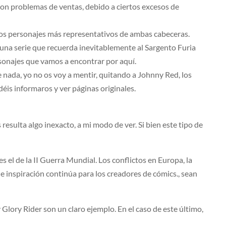
s con problemas de ventas, debido a ciertos excesos de
 los personajes más representativos de ambas cabeceras.
una serie que recuerda inevitablemente al Sargento Furia
rsonajes que vamos a encontrar por aquí.
 nada, yo no os voy a mentir, quitando a Johnny Red, los
éis informaros y ver páginas originales.
resulta algo inexacto, a mi modo de ver. Si bien este tipo de
es el de la II Guerra Mundial. Los conflictos en Europa, la
 de inspiración continúa para los creadores de cómics., sean
lory Rider son un claro ejemplo. En el caso de este último,