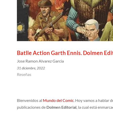
Batlle Action Garth Ennis. Dolmen Edi
Jose Ramon Alvarez Garcia
31 diciembre, 2022
Reseñas
Bienvenidos al
Mundo del Comic
. Hoy vamos a hablar 
publicaciones de
Dolmen Editorial
, la cual está enmarc