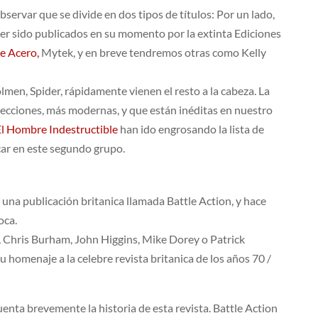
servar que se divide en dos tipos de títulos: Por un lado,
ber sido publicados en su momento por la extinta Ediciones
e Acero,
Mytek, y en breve tendremos otras como Kelly
olmen, Spider, rápidamente vienen el resto a la cabeza. La
lecciones, más modernas, y que están inéditas en nuestro
El Hombre Indestructible
han ido engrosando la lista de
icar en este segundo grupo.
 una publicación britanica llamada Battle Action, y hace
oca.
, Chris Burham, John Higgins, Mike Dorey o Patrick
 su homenaje a la celebre revista britanica de los años 70 /
enta brevemente la historia de esta revista. Battle Action