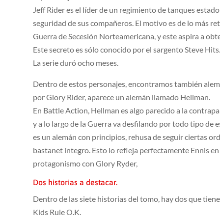
Jeff Rider es el líder de un regimiento de tanques estado
seguridad de sus compañeros. El motivo es de lo más ret
Guerra de Secesión Norteamericana, y este aspira a obte
Este secreto es sólo conocido por el sargento Steve Hits
La serie duró ocho meses.
Dentro de estos personajes, encontramos también alema
por Glory Rider, aparece un alemán llamado Hellman.
En Battle Action, Hellman es algo parecido a la contrapa
y a lo largo de la Guerra va desfilando por todo tipo de
es un alemán con principios, rehusa de seguir ciertas o
bastanet íntegro. Esto lo refleja perfectamente Ennis e
protagonismo con Glory Ryder,
Dos historias a destacar.
Dentro de las siete historias del tomo, hay dos que tiene
Kids Rule O.K.