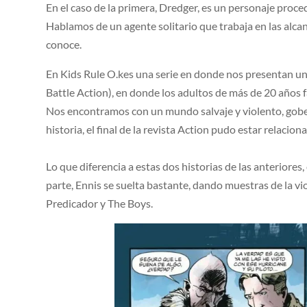
En el caso de la primera, Dredger, es un personaje proced
Hablamos de un agente solitario que trabaja en las alcant
conoce.
En Kids Rule O.kes una serie en donde nos presentan un 
Battle Action), en donde los adultos de más de 20 años
Nos encontramos con un mundo salvaje y violento, gobe
historia, el final de la revista Action pudo estar relaci
Lo que diferencia a estas dos historias de las anteriores
parte, Ennis se suelta bastante, dando muestras de la v
Predicador y The Boys.