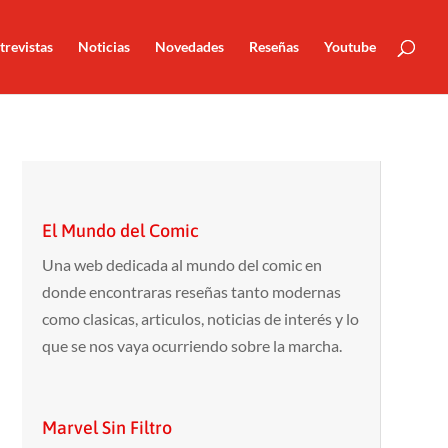
trevistas
Noticias
Novedades
Reseñas
Youtube
El Mundo del Comic
Una web dedicada al mundo del comic en
donde encontraras reseñas tanto modernas
como clasicas, articulos, noticias de interés y lo
que se nos vaya ocurriendo sobre la marcha.
Marvel Sin Filtro