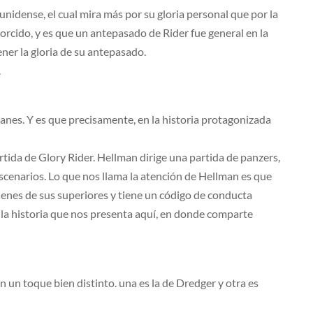
unidense, el cual mira más por su gloria personal que por la
orcido, y es que un antepasado de Rider fue general en la
ner la gloria de su antepasado.
.
nes. Y es que precisamente, en la historia protagonizada
rtida de Glory Rider. Hellman dirige una partida de panzers,
 escenarios. Lo que nos llama la atención de Hellman es que
rdenes de sus superiores y tiene un código de conducta
n la historia que nos presenta aquí, en donde comparte
n un toque bien distinto. una es la de Dredger y otra es