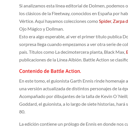
Si analizamos esta línea editorial de Dolmen, podemos ob
los clásicos de la Fleetway, conocidos en España por ha
Vértice. Aquí hayamos colecciones como
Spider
,
Zarpa d
Ojo Mágico y Dollman.
Esto era algo esperable, al ver el primer título publica D
sorpresa llega cuando empezamos a ver otra serie de co
país. Títulos como La decimotercera planta, Black Max,
publicaciones de la Línea Albión. Battle Action se clasif
Contenido de Battle Action.
En este tomo, el guionista Garth Ennis rinde homenaje a
una versión actualizada de distintos personajes de la ép
Acompañado por dibujantes de la talla de Kevin O´Neill
Goddard, el guionista, a lo largo de siete historias, hará
80.
La edición contiene un prólogo de Ennis en donde nos cu