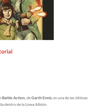
torial
de
Battle Action,
de
Garth Ennis
, es una de las últimas
ada dentro de la Línea Albión.