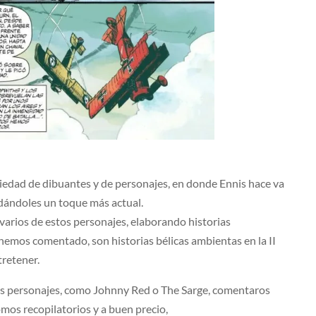
edad de dibuantes y de personajes, en donde Ennis hace va
 dándoles un toque más actual.
 varios de estos personajes, elaborando historias
hemos comentado, son historias bélicas ambientas en la II
tretener.
stos personajes, como Johnny Red o The Sarge, comentaros
tomos recopilatorios y a buen precio,