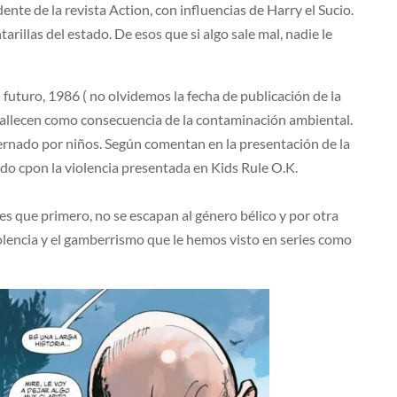
ente de la revista Action, con influencias de Harry el Sucio.
arillas del estado. De esos que si algo sale mal, nadie le
futuro, 1986 ( no olvidemos la fecha de publicación de la
 fallecen como consecuencia de la contaminación ambiental.
rnado por niños. Según comentan en la presentación de la
onado cpon la violencia presentada en Kids Rule O.K.
, es que primero, no se escapan al género bélico y por otra
iolencia y el gamberrismo que le hemos visto en series como