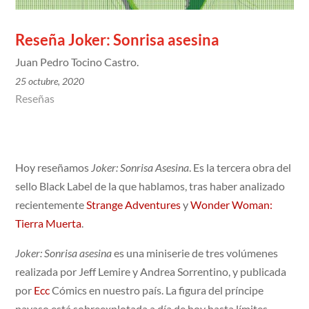
Reseña Joker: Sonrisa asesina
Juan Pedro Tocino Castro.
25 octubre, 2020
Reseñas
Hoy reseñamos
Joker: Sonrisa Asesina
. Es la tercera obra del
sello Black Label de la que hablamos, tras haber analizado
recientemente
Strange Adventures
y
Wonder Woman:
Tierra Muerta
.
Joker: Sonrisa asesina
es una miniserie de tres volúmenes
realizada por Jeff Lemire y Andrea Sorrentino, y publicada
por
Ecc
Cómics en nuestro país. La figura del príncipe
payaso está sobreexplotada a día de hoy hasta límites