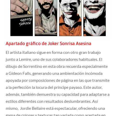
Apartado gráfico de Joker Sonrisa Asesina
El artista italiano sigue en forma con otro gran trabajo
junto a Lemire, uno de sus colaboradores habituales. El
dibujo de Sorrentino en esta obra recuerda especialmente
a Gideon Falls, generando una ambientación incómoda
apoyada por composiciones de página en las que transmite
a la perfección la locura del príncipe payaso. Este autor,
además, también demuestra su capacidad para adaptarse a
estilos diferentes con resultados deslumbrantes. Así
mismo, Jordie Bellaire está espectacular, ofreciendo una
gama de colores y texturas tan variada como acertada en