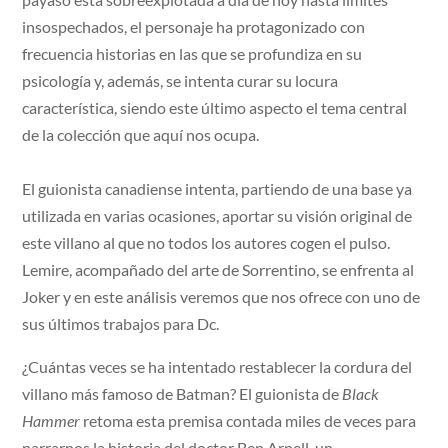
insospechados, el personaje ha protagonizado con
frecuencia historias en las que se profundiza en su
psicología y, además, se intenta curar su locura
característica, siendo este último aspecto el tema central
de la colección que aquí nos ocupa.
El guionista canadiense intenta, partiendo de una base ya
utilizada en varias ocasiones, aportar su visión original de
este villano al que no todos los autores cogen el pulso.
Lemire, acompañado del arte de Sorrentino, se enfrenta al
Joker y en este análisis veremos que nos ofrece con uno de
sus últimos trabajos para Dc.
¿Cuántas veces se ha intentado restablecer la cordura del
villano más famoso de Batman? El guionista de
Black
Hammer
retoma esta premisa contada miles de veces para
narrarnos la historia del doctor Ben Arnell, un