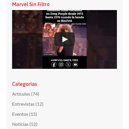
Marvel Sin Filtro
Categorías
Artículos
(74)
Entrevistas
(12)
Eventos
(15)
Noticias
(52)