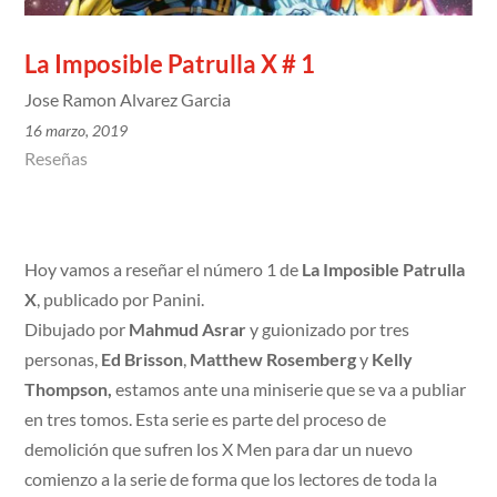
La Imposible Patrulla X # 1
Jose Ramon Alvarez Garcia
16 marzo, 2019
Reseñas
Hoy vamos a reseñar el número 1 de
La Imposible Patrulla
X
, publicado por Panini.
Dibujado por
Mahmud Asrar
y guionizado por tres
personas,
Ed Brisson
,
Matthew Rosemberg
y
Kelly
Thompson,
estamos ante una miniserie que se va a publiar
en tres tomos. Esta serie es parte del proceso de
demolición que sufren los X Men para dar un nuevo
comienzo a la serie de forma que los lectores de toda la