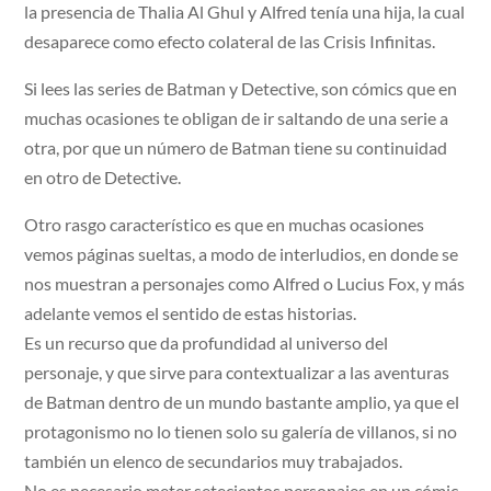
la presencia de Thalia Al Ghul y Alfred tenía una hija, la cual
desaparece como efecto colateral de las Crisis Infinitas.
Si lees las series de Batman y Detective, son cómics que en
muchas ocasiones te obligan de ir saltando de una serie a
otra, por que un número de Batman tiene su continuidad
en otro de Detective.
Otro rasgo característico es que en muchas ocasiones
vemos páginas sueltas, a modo de interludios, en donde se
nos muestran a personajes como Alfred o Lucius Fox, y más
adelante vemos el sentido de estas historias.
Es un recurso que da profundidad al universo del
personaje, y que sirve para contextualizar a las aventuras
de Batman dentro de un mundo bastante amplio, ya que el
protagonismo no lo tienen solo su galería de villanos, si no
también un elenco de secundarios muy trabajados.
No es necesario meter setecientos personajes en un cómic