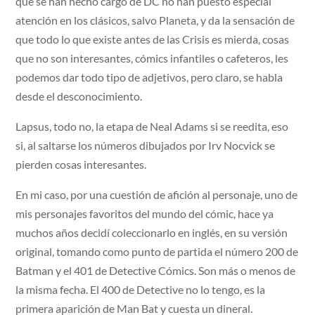
que se han hecho cargo de DC no han puesto especial
atención en los clásicos, salvo Planeta, y da la sensación de
que todo lo que existe antes de las Crisis es mierda, cosas
que no son interesantes, cómics infantiles o cafeteros, les
podemos dar todo tipo de adjetivos, pero claro, se habla
desde el desconocimiento.
Lapsus, todo no, la etapa de Neal Adams si se reedita, eso
si, al saltarse los números dibujados por Irv Nocvick se
pierden cosas interesantes.
En mi caso, por una cuestión de afición al personaje, uno de
mis personajes favoritos del mundo del cómic, hace ya
muchos años decidí coleccionarlo en inglés, en su versión
original, tomando como punto de partida el número 200 de
Batman y el 401 de Detective Cómics. Son más o menos de
la misma fecha. El 400 de Detective no lo tengo, es la
primera aparición de Man Bat y cuesta un dineral.